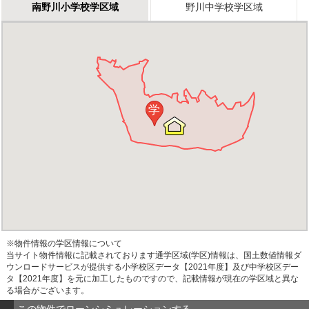
南野川小学校学区域
野川中学校学区域
学
※物件情報の学区情報について
当サイト物件情報に記載されております通学区域(学区)情報は、国土数値情報ダ
ウンロードサービスが提供する小学校区データ【2021年度】及び中学校区デー
タ【2021年度】を元に加工したものですので、記載情報が現在の学区域と異な
る場合がございます。
この物件でローンシミュレーションする