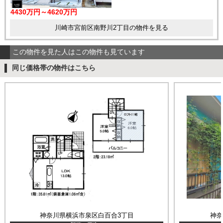
4430万円～4620万円
川崎市宮前区南野川2丁目の物件を見る
この物件を見た人はこの物件も見ています
同じ価格帯の物件はこちら
神奈川県横浜市泉区白百合3丁目
神