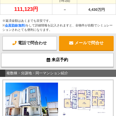
(×年2回)
111,123円
－
4,430万円
※返済金額はあくまでも目安です。
※
会員登録(無料)
をして詳細情報を記入されますと、全物件が自動でシミュレー
ションされとても便利になります。
電話で問合わせ
メールで問合せ
来店予約
複数棟・分譲地・同一マンション紹介