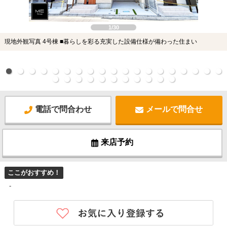
1/30
現地外観写真 4号棟 ■暮らしを彩る充実した設備仕様が備わった住まい
電話で問合わせ
メールで問合せ
来店予約
ここがおすすめ！
-