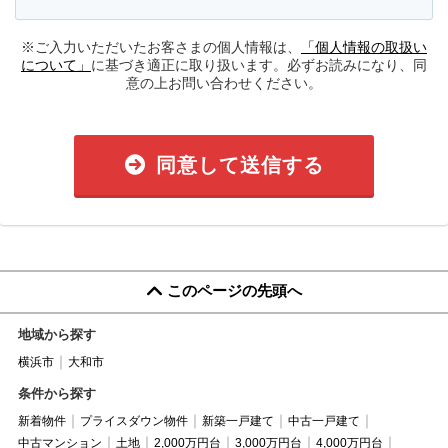
※ご入力いただいたお客さまの個人情報は、
「個人情報の取扱い
について」
に基づき適正に取り扱います。必ずお読みになり、同
意の上お問い合わせください。
同意して送信する
このページの先頭へ
地域から探す
横浜市
大和市
条件から探す
新着物件
プライスダウン物件
新築一戸建て
中古一戸建て
中古マンション
土地
2,000万円台
3,000万円台
4,000万円台