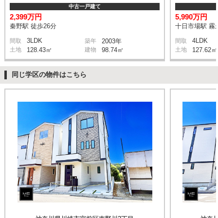
中古一戸建て
2,399万円
5,990万円
秦野駅 徒歩26分
十日市場駅 霧が
3LDK
4LDK
間取
築年
2003年
間取
土地
128.43㎡
建物
98.74㎡
土地
127.62㎡
同じ学区の物件はこちら