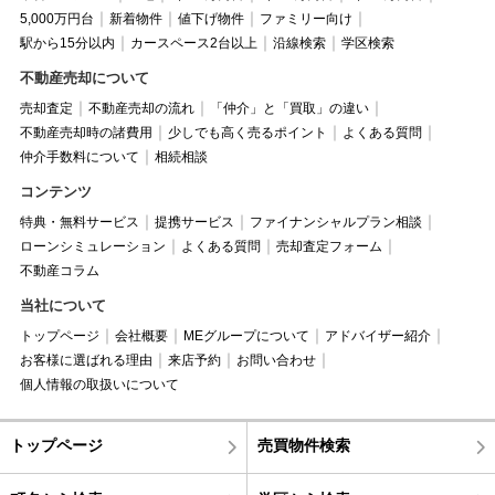
5,000万円台
新着物件
値下げ物件
ファミリー向け
駅から15分以内
カースペース2台以上
沿線検索
学区検索
不動産売却について
売却査定
不動産売却の流れ
「仲介」と「買取」の違い
不動産売却時の諸費用
少しでも高く売るポイント
よくある質問
仲介手数料について
相続相談
コンテンツ
特典・無料サービス
提携サービス
ファイナンシャルプラン相談
ローンシミュレーション
よくある質問
売却査定フォーム
不動産コラム
当社について
トップページ
会社概要
MEグループについて
アドバイザー紹介
お客様に選ばれる理由
来店予約
お問い合わせ
個人情報の取扱いについて
トップページ
売買物件検索