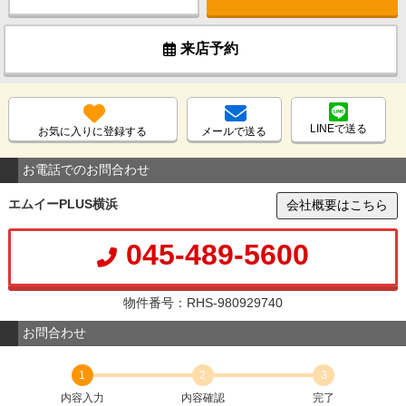
来店予約
LINEで送る
お気に入りに登録する
メールで送る
お電話でのお問合わせ
エムイーPLUS横浜
会社概要はこちら
045-489-5600
物件番号：RHS-980929740
お問合わせ
1
2
3
内容入力
内容確認
完了