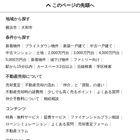
このページの先頭へ
地域から探す
横浜市
大和市
条件から探す
新着物件
プライスダウン物件
新築一戸建て
中古一戸建て
中古マンション
土地
2,000万円台
3,000万円台
4,000万円台
5,000万円台
新着物件
値下げ物件
ファミリー向け
駅から15分以内
カースペース2台以上
沿線検索
学区検索
不動産売却について
売却査定
不動産売却の流れ
「仲介」と「買取」の違い
不動産売却時の諸費用
少しでも高く売るポイント
よくある質問
仲介手数料について
相続相談
コンテンツ
特典・無料サービス
提携サービス
ファイナンシャルプラン相談
ローンシミュレーション
よくある質問
売却査定フォーム
不動産コラム