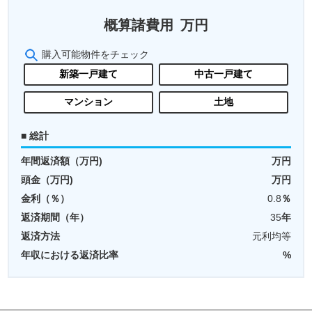
概算諸費用
万円
購入可能物件をチェック
新築一戸建て
中古一戸建て
マンション
土地
■ 総計
年間返済額（万円)
万円
頭金（万円)
万円
金利（％）
0.8
％
返済期間（年）
35
年
返済方法
元利均等
年収における返済比率
%