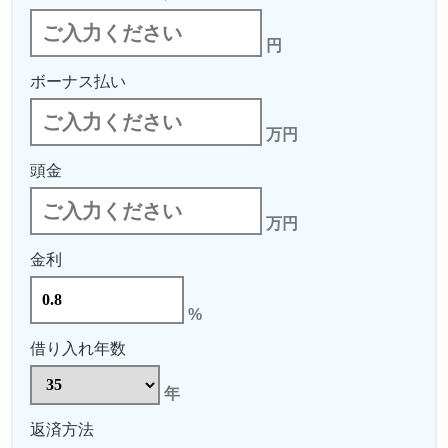
円
ボーナス払い
万円
頭金
万円
金利
%
借り入れ年数
年
返済方法