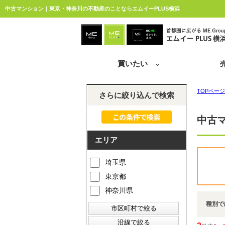
中古マンション｜東京・神奈川の不動産のことならエムイーPLUS横浜
買いたい
TOPページ
さらに絞り込んで検索
中古
エリア
埼玉県
東京都
神奈川県
種別で