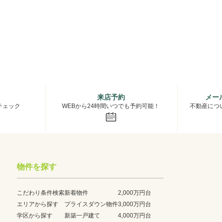
来店予約
メー
チェック
WEBから24時間いつでも予約可能！
不動産につ
物件を探す
こだわり条件検索
新着物件
2,000万円台
エリアから探す
プライスダウン物件
3,000万円台
学区から探す
新築一戸建て
4,000万円台