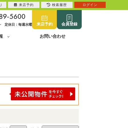
り
来店予約
検索履歴
ログイン
89-5600
来店予約
会員登録
0~ 定休日：毎週水曜
報
お問い合わせ