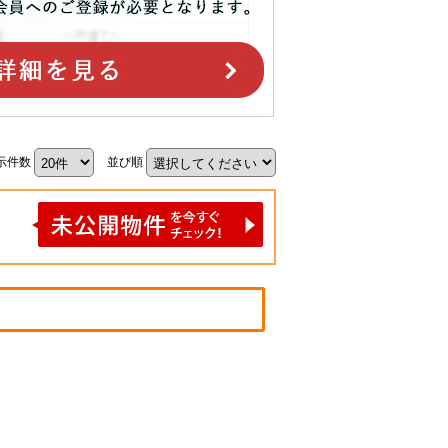
示件数
並び順