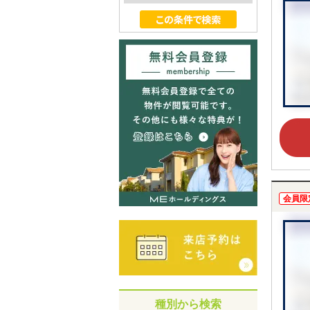
会員限
種別から検索