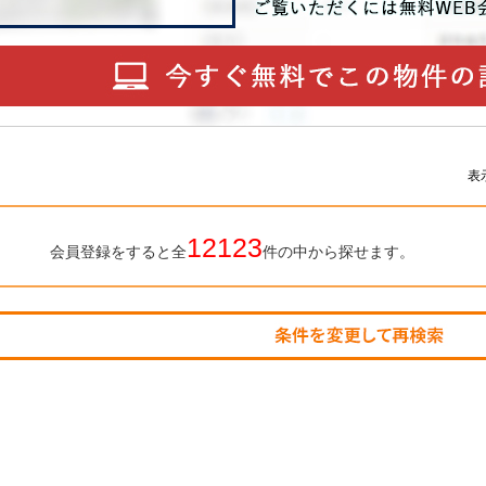
表
12123
会員登録をすると全
件の中から探せます。