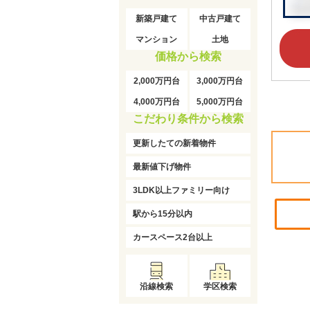
新築戸建て
中古戸建て
マンション
土地
価格から検索
2,000万円台
3,000万円台
4,000万円台
5,000万円台
こだわり条件から検索
更新したての新着物件
最新値下げ物件
3LDK以上ファミリー向け
駅から15分以内
カースペース2台以上
沿線検索
学区検索