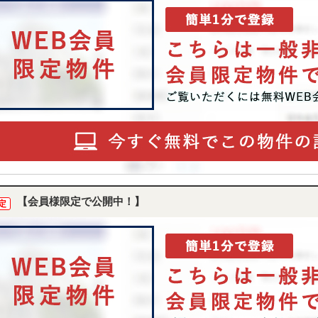
【会員様限定で公開中！】
定