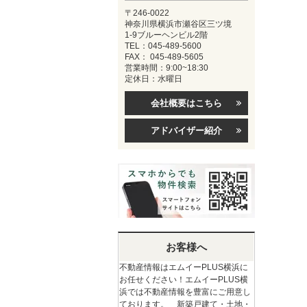
〒246-0022
神奈川県横浜市瀬谷区三ツ境
1-9ブルーヘンビル2階
TEL：045-489-5600
FAX： 045-489-5605
営業時間：9:00~18:30
定休日：水曜日
会社概要はこちら
アドバイザー紹介
お客様へ
不動産情報はエムイーPLUS横浜に
お任せください！エムイーPLUS横
浜では不動産情報を豊富にご用意し
ております。 新築戸建て・土地・