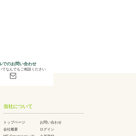
ルでのお問い合わせ
いてなんでもご相談ください
当社について
トップページ
お問い合わせ
会社概要
ログイン