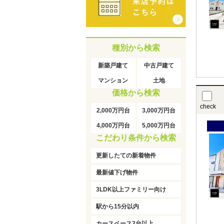
種別から検索
新築戸建て
中古戸建て
マンション
土地
価格から検索
check
2,000万円台
3,000万円台
4,000万円台
5,000万円台
こだわり条件から検索
更新したての新着物件
最新値下げ物件
3LDK以上ファミリー向け
駅から15分以内
カースペース2台以上