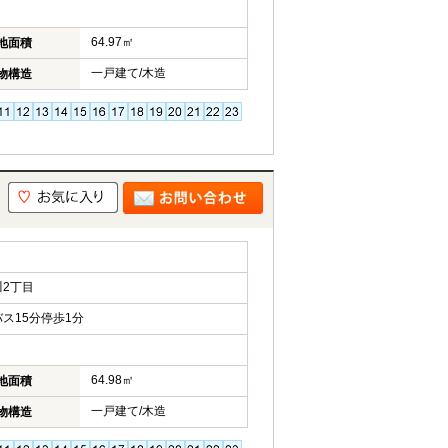
64.97㎡
地面積
一戸建て/木造
物構造
2丁目
ス15分停歩1分
64.98㎡
地面積
一戸建て/木造
物構造