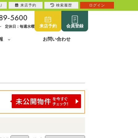
り
来店予約
検索履歴
ログイン
89-5600
来店予約
会員登録
0~ 定休日：毎週水曜
報
お問い合わせ