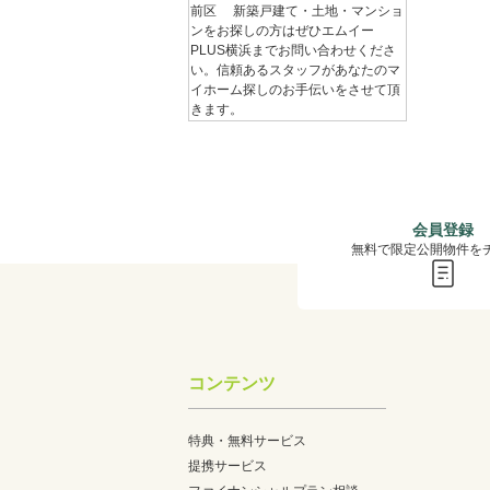
前区 新築戸建て・土地・マンショ
ンをお探しの方はぜひエムイー
PLUS横浜までお問い合わせくださ
い。信頼あるスタッフがあなたのマ
イホーム探しのお手伝いをさせて頂
きます。
会員登録
無料で限定公開物件を
コンテンツ
特典・無料サービス
提携サービス