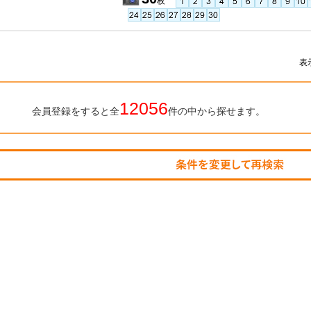
枚
表
12056
会員登録をすると全
件の中から探せます。