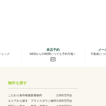
来店予約
メー
チェック
WEBから24時間いつでも予約可能！
不動産につ
物件を探す
こだわり条件検索
新着物件
2,000万円台
エリアから探す
プライスダウン物件
3,000万円台