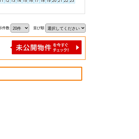
示件数
並び順