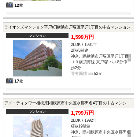
12
枚
ライオンズマンション平戸町|横浜市戸塚区平戸1丁目の中古マンション
マンション
1,599万円
2LDK / 1981年
2階/5階建
神奈川県横浜市戸塚区平戸1丁目
ＪＲ横須賀線 東戸塚 バス8分停
歩2分
専有面積
55.53㎡
17
枚
アメニティタワー相模原|相模原市中央区水郷田名4丁目の中古マンション
マンション
1,799万円
2LDK / 1992年
6階/19階建
神奈川県相模原市中央区水郷田名