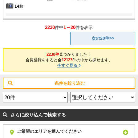
14
枚
2230
1～20
件中
件を表示
次の20件>>
2230件
見つかりました！
会員登録をすると全
12123
件の中から探せます。
今すぐ見る
条件を絞り込む
さらに絞り込んで検索する
ご希望のエリアを選んでください