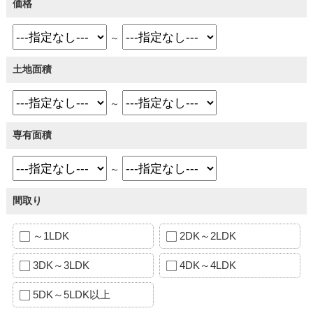
価格
～
土地面積
～
専有面積
～
間取り
～1LDK
2DK～2LDK
3DK～3LDK
4DK～4LDK
5DK～5LDK以上