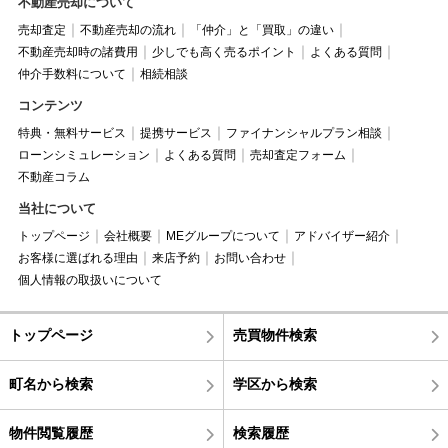
不動産売却について
売却査定
不動産売却の流れ
「仲介」と「買取」の違い
不動産売却時の諸費用
少しでも高く売るポイント
よくある質問
仲介手数料について
相続相談
コンテンツ
特典・無料サービス
提携サービス
ファイナンシャルプラン相談
ローンシミュレーション
よくある質問
売却査定フォーム
不動産コラム
当社について
トップページ
会社概要
MEグループについて
アドバイザー紹介
お客様に選ばれる理由
来店予約
お問い合わせ
個人情報の取扱いについて
トップページ
売買物件検索
町名から検索
学区から検索
物件閲覧履歴
検索履歴