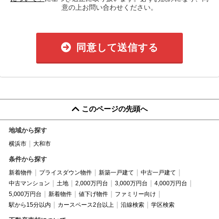
意の上お問い合わせください。
同意して送信する
このページの先頭へ
地域から探す
横浜市
大和市
条件から探す
新着物件
プライスダウン物件
新築一戸建て
中古一戸建て
中古マンション
土地
2,000万円台
3,000万円台
4,000万円台
5,000万円台
新着物件
値下げ物件
ファミリー向け
駅から15分以内
カースペース2台以上
沿線検索
学区検索