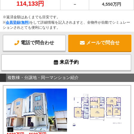
114,133円
－
4,550万円
※返済金額はあくまでも目安です。
※
会員登録(無料)
をして詳細情報を記入されますと、全物件が自動でシミュレー
ションされとても便利になります。
電話で問合わせ
メールで問合せ
来店予約
複数棟・分譲地・同一マンション紹介