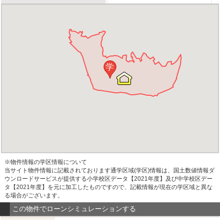
学
※物件情報の学区情報について
当サイト物件情報に記載されております通学区域(学区)情報は、国土数値情報ダ
ウンロードサービスが提供する小学校区データ【2021年度】及び中学校区デー
タ【2021年度】を元に加工したものですので、記載情報が現在の学区域と異な
る場合がございます。
この物件でローンシミュレーションする