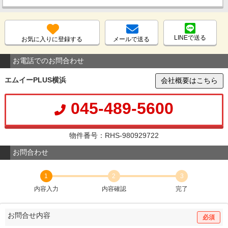
LINEで送る
お気に入りに登録する
メールで送る
お電話でのお問合わせ
エムイーPLUS横浜
会社概要はこちら
045-489-5600
物件番号：RHS-980929722
お問合わせ
1
2
3
内容入力
内容確認
完了
お問合せ内容
必須