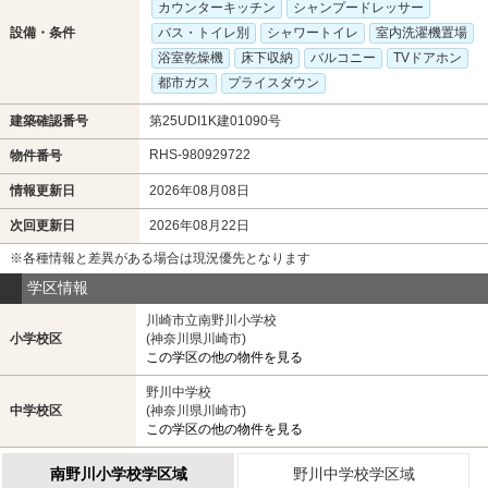
カウンターキッチン
シャンプードレッサー
設備・条件
バス・トイレ別
シャワートイレ
室内洗濯機置場
浴室乾燥機
床下収納
バルコニー
TVドアホン
都市ガス
プライスダウン
建築確認番号
第25UDI1K建01090号
RHS-980929722
物件番号
情報更新日
2026年08月08日
次回更新日
2026年08月22日
※各種情報と差異がある場合は現況優先となります
学区情報
川崎市立南野川小学校
小学校区
(神奈川県川崎市)
この学区の他の物件を見る
野川中学校
中学校区
(神奈川県川崎市)
この学区の他の物件を見る
南野川小学校学区域
野川中学校学区域