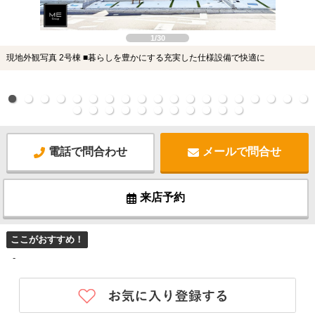
1/30
現地外観写真 2号棟 ■暮らしを豊かにする充実した仕様設備で快適に
電話で問合わせ
メールで問合せ
来店予約
ここがおすすめ！
-