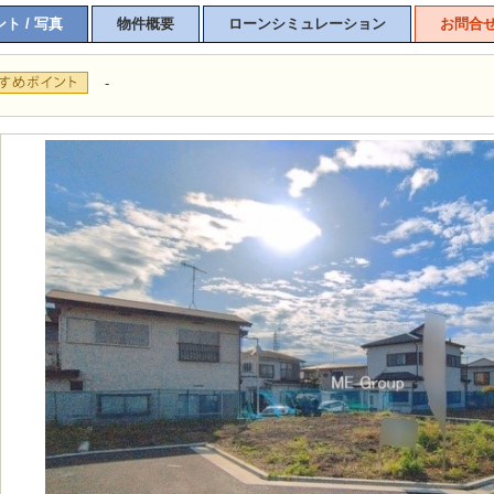
ト / 写真
物件概要
ローンシミュレーション
お問合
-