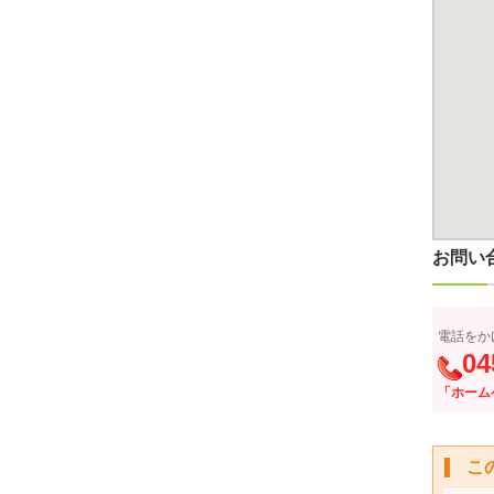
お問い
電話をか
04
「ホーム
こ