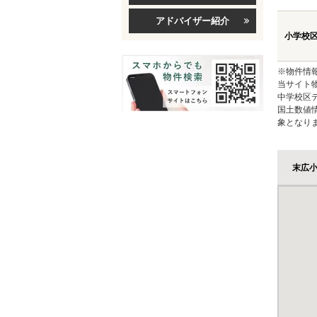
アドバイザー紹介
小学校
※物件情
当サイト
中学校区
国土数値
象となり
末広