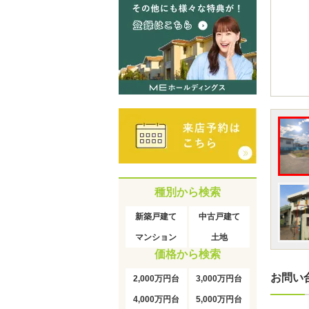
種別から検索
新築戸建て
中古戸建て
マンション
土地
価格から検索
お問い
2,000万円台
3,000万円台
4,000万円台
5,000万円台