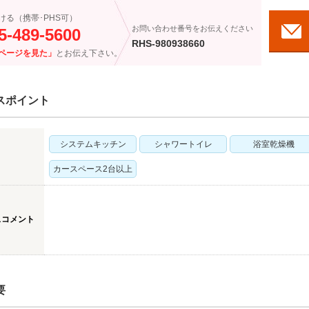
ける（携帯･PHS可）
お問い合わせ番号をお伝えください
5-489-5600
RHS-980938660
ページを見た」
とお伝え下さい。
スポイント
システムキッチン
シャワートイレ
浴室乾燥機
カースペース2台以上
スコメント
要