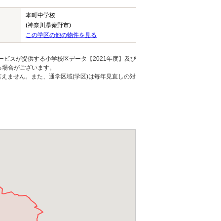
本町中学校
(神奈川県秦野市)
この学区の他の物件を見る
ービスが提供する小学校区データ【2021年度】及び
る場合がございます。
えません。また、通学区域(学区)は毎年見直しの対