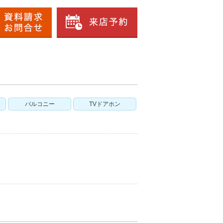
バルコニー
TVドアホン