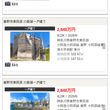
11
枚
秦野市東田原 の新築一戸建て
一戸建て
2,840万円
4LDK / 2026年
神奈川県秦野市東田原
小田急小田原線 秦野 小田原線東
海大学前駅 車分
建物面積
102.67㎡
土地面積
147.51㎡
11
枚
秦野市東田原 の新築一戸建て
一戸建て
2,840万円
4LDK / 2026年
神奈川県秦野市東田原
小田急小田原線 秦野 小田原線渋