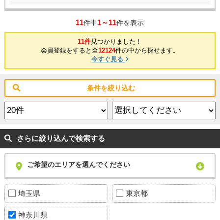
11
1～11
件中
件を表示
11件
見つかりました！
会員登録をすると全
12124
件の中から探せます。
今すぐ見る
条件を絞り込む
さらに絞り込んで検索する
ご希望のエリアを選んでください
埼玉県
東京都
神奈川県