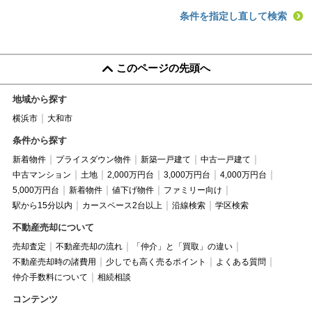
条件を指定し直して検索
このページの先頭へ
地域から探す
横浜市
大和市
条件から探す
新着物件
プライスダウン物件
新築一戸建て
中古一戸建て
中古マンション
土地
2,000万円台
3,000万円台
4,000万円台
5,000万円台
新着物件
値下げ物件
ファミリー向け
駅から15分以内
カースペース2台以上
沿線検索
学区検索
不動産売却について
売却査定
不動産売却の流れ
「仲介」と「買取」の違い
不動産売却時の諸費用
少しでも高く売るポイント
よくある質問
仲介手数料について
相続相談
コンテンツ