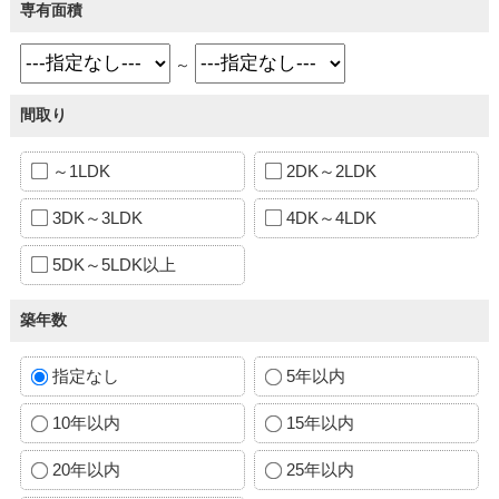
専有面積
～
間取り
～1LDK
2DK～2LDK
3DK～3LDK
4DK～4LDK
5DK～5LDK以上
築年数
指定なし
5年以内
10年以内
15年以内
20年以内
25年以内