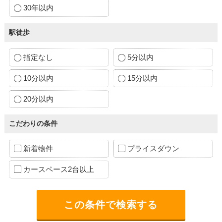
30年以内
駅徒歩
指定なし
5分以内
10分以内
15分以内
20分以内
こだわりの条件
新着物件
プライスダウン
カースペース2台以上