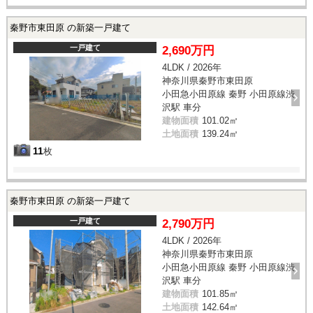
秦野市東田原 の新築一戸建て
一戸建て
2,690万円
4LDK / 2026年
神奈川県秦野市東田原
小田急小田原線 秦野 小田原線渋
沢駅 車分
建物面積
101.02㎡
土地面積
139.24㎡
11
枚
秦野市東田原 の新築一戸建て
一戸建て
2,790万円
4LDK / 2026年
神奈川県秦野市東田原
小田急小田原線 秦野 小田原線渋
沢駅 車分
建物面積
101.85㎡
土地面積
142.64㎡