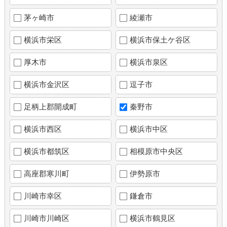
茅ヶ崎市
綾瀬市
横浜市栄区
横浜市保土ケ谷区
厚木市
横浜市泉区
横浜市金沢区
逗子市
足柄上郡開成町
秦野市
横浜市西区
横浜市中区
横浜市都筑区
相模原市中央区
高座郡寒川町
伊勢原市
川崎市幸区
鎌倉市
川崎市川崎区
横浜市鶴見区