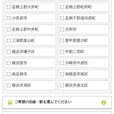
足柄上郡大井町
足柄上郡松田町
小田原市
足柄下郡湯河原町
足柄上郡中井町
大和市
三浦郡葉山町
愛甲郡愛川町
横浜市磯子区
中郡二宮町
横須賀市
川崎市中原区
南足柄市
相模原市南区
横浜市旭区
横浜市港北区
ご希望の沿線・駅を選んでください