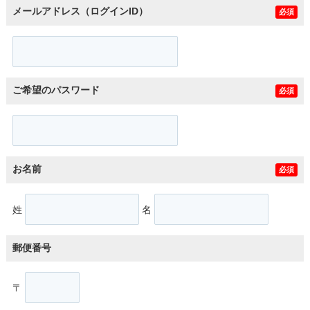
メールアドレス（ログインID）
必須
ご希望のパスワード
必須
お名前
必須
姓
名
郵便番号
〒