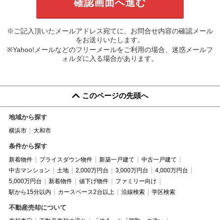
※ご記入頂いたメールアドレス宛てに、お問合せ内容の確認メール
をお送りいたします。
※Yahoo!メールなどのフリーメールをご利用の場合、迷惑メールフ
ォルダに入る場合があります。
このページの先頭へ
地域から探す
横浜市
大和市
条件から探す
新着物件
プライスダウン物件
新築一戸建て
中古一戸建て
中古マンション
土地
2,000万円台
3,000万円台
4,000万円台
5,000万円台
新着物件
値下げ物件
ファミリー向け
駅から15分以内
カースペース2台以上
沿線検索
学区検索
不動産売却について