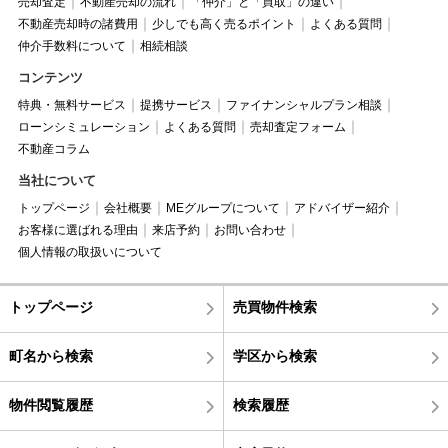
売却査定
不動産売却の流れ
「仲介」と「買取」の違い
不動産売却時の諸費用
少しでも高く売るポイント
よくある質問
仲介手数料について
相続相談
コンテンツ
特典・無料サービス
提携サービス
ファイナンシャルプラン相談
ローンシミュレーション
よくある質問
売却査定フォーム
不動産コラム
当社について
トップページ
会社概要
MEグループについて
アドバイザー紹介
お客様に選ばれる理由
来店予約
お問い合わせ
個人情報の取扱いについて
トップページ
売買物件検索
町名から検索
学区から検索
物件閲覧履歴
検索履歴