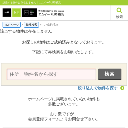
該当する物件は存在しません｜エムイーPLUS横浜
検索
TOPページ
>
物件検索
>
-
ご成約済み
該当する物件は存在しません
お探しの物件はご成約済みとなっております。
下記にて再検索をお願いたします。
絞り込んで物件を探す
ホームページに掲載されていない物件も
多数ございます。
お手数ですが、
会員登録フォームよりお問合せ下さい。