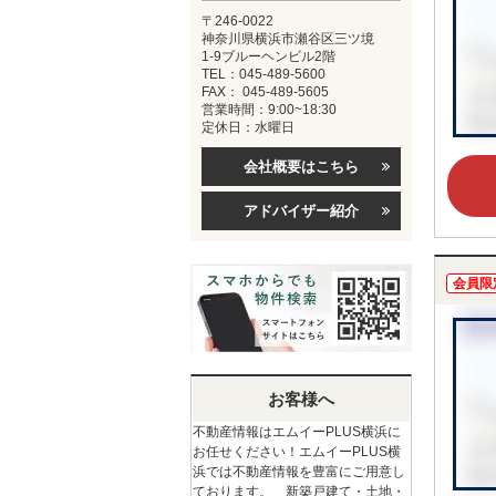
〒246-0022
神奈川県横浜市瀬谷区三ツ境
1-9ブルーヘンビル2階
TEL：045-489-5600
FAX： 045-489-5605
営業時間：9:00~18:30
定休日：水曜日
会社概要はこちら
アドバイザー紹介
会員限
お客様へ
不動産情報はエムイーPLUS横浜に
お任せください！エムイーPLUS横
浜では不動産情報を豊富にご用意し
ております。 新築戸建て・土地・