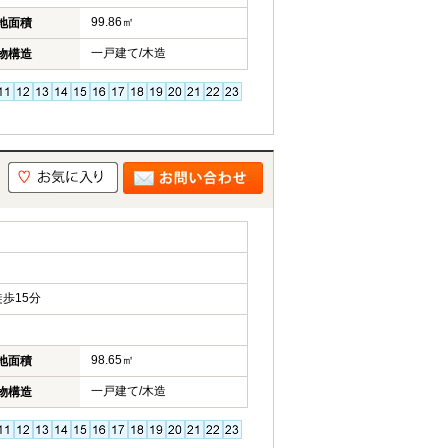
99.86㎡
地面積
一戸建て/木造
物構造
歩15分
98.65㎡
地面積
一戸建て/木造
物構造