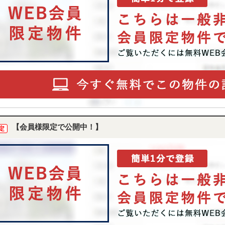
【会員様限定で公開中！】
定