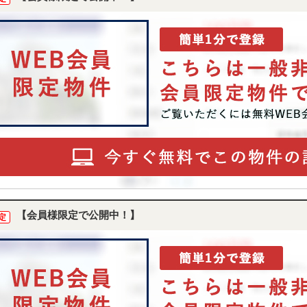
【会員様限定で公開中！】
定