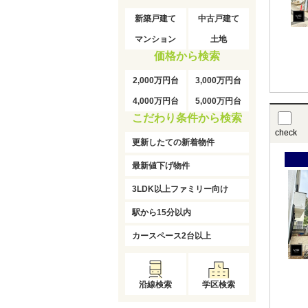
新築戸建て
中古戸建て
マンション
土地
価格から検索
2,000万円台
3,000万円台
4,000万円台
5,000万円台
こだわり条件から検索
check
更新したての新着物件
最新値下げ物件
3LDK以上ファミリー向け
駅から15分以内
カースペース2台以上
沿線検索
学区検索