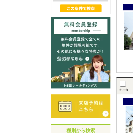
check
種別から検索