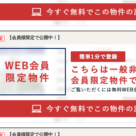
【会員様限定で公開中！】
定
【会員様限定で公開中！】
定