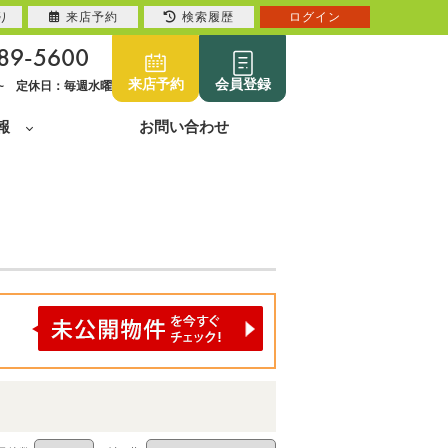
り
来店予約
検索履歴
ログイン
89-5600
来店予約
会員登録
0~ 定休日：毎週水曜
報
お問い合わせ