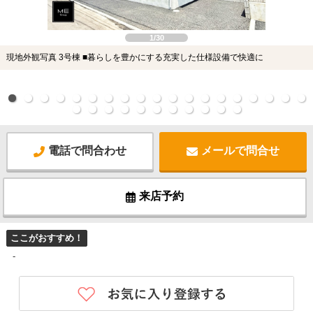
1/30
現地外観写真 3号棟 ■暮らしを豊かにする充実した仕様設備で快適に
電話で問合わせ
メールで問合せ
来店予約
ここがおすすめ！
-