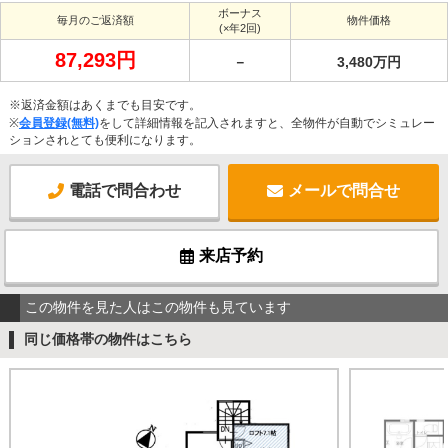
ボーナス
毎月のご返済額
物件価格
(×年2回)
87,293円
－
3,480万円
※返済金額はあくまでも目安です。
※
会員登録(無料)
をして詳細情報を記入されますと、全物件が自動でシミュレー
ションされとても便利になります。
電話で問合わせ
メールで問合せ
来店予約
この物件を見た人はこの物件も見ています
同じ価格帯の物件はこちら