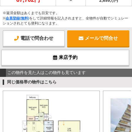
－
2,699万円
※返済金額はあくまでも目安です。
※
会員登録(無料)
をして詳細情報を記入されますと、全物件が自動でシミュレー
ションされとても便利になります。
電話で問合わせ
メールで問合せ
来店予約
この物件を見た人はこの物件も見ています
同じ価格帯の物件はこちら