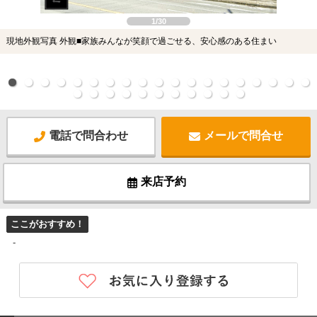
1/30
現地外観写真 外観■家族みんなが笑顔で過ごせる、安心感のある住まい
電話で問合わせ
メールで問合せ
来店予約
ここがおすすめ！
-