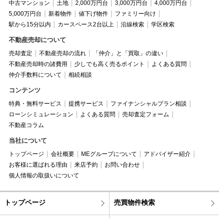
中古マンション
土地
2,000万円台
3,000万円台
4,000万円台
5,000万円台
新着物件
値下げ物件
ファミリー向け
駅から15分以内
カースペース2台以上
沿線検索
学区検索
不動産売却について
売却査定
不動産売却の流れ
「仲介」と「買取」の違い
不動産売却時の諸費用
少しでも高く売るポイント
よくある質問
仲介手数料について
相続相談
コンテンツ
特典・無料サービス
提携サービス
ファイナンシャルプラン相談
ローンシミュレーション
よくある質問
売却査定フォーム
不動産コラム
当社について
トップページ
会社概要
MEグループについて
アドバイザー紹介
お客様に選ばれる理由
来店予約
お問い合わせ
個人情報の取扱いについて
トップページ
売買物件検索