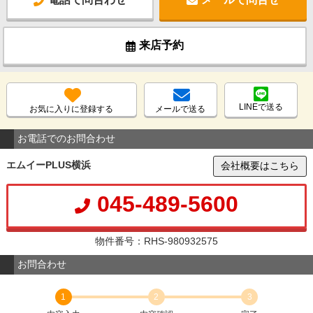
来店予約
LINEで送る
お気に入りに登録する
メールで送る
お電話でのお問合わせ
エムイーPLUS横浜
会社概要はこちら
045-489-5600
物件番号：RHS-980932575
お問合わせ
1
2
3