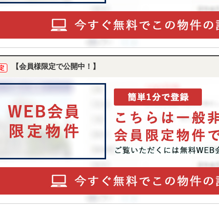
【会員様限定で公開中！】
定