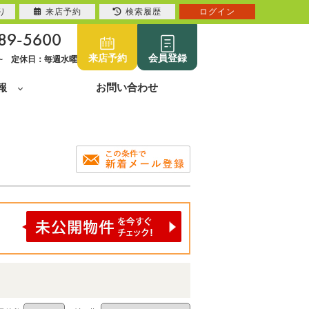
り
来店予約
検索履歴
ログイン
89-5600
来店予約
会員登録
0~ 定休日：毎週水曜
報
お問い合わせ