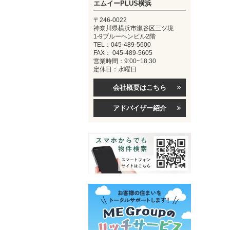
エムイーPLUS横浜
〒246-0022
神奈川県横浜市瀬谷区三ツ境
1-9ブルーヘンビル2階
TEL：045-489-5600
FAX： 045-489-5605
営業時間：9:00~18:30
定休日：水曜日
会社概要はこちら
アドバイザー紹介