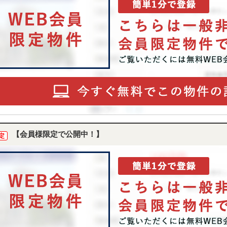
【会員様限定で公開中！】
定