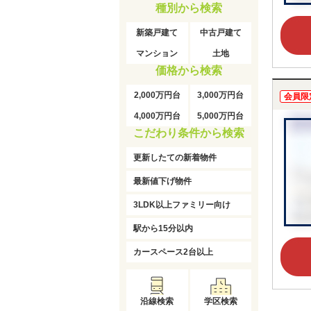
種別から検索
新築戸建て
中古戸建て
マンション
土地
価格から検索
2,000万円台
3,000万円台
会員限
4,000万円台
5,000万円台
こだわり条件から検索
更新したての新着物件
最新値下げ物件
3LDK以上ファミリー向け
駅から15分以内
カースペース2台以上
沿線検索
学区検索