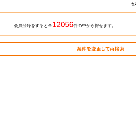
表
12056
会員登録をすると全
件の中から探せます。