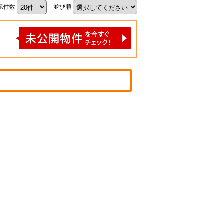
示件数
並び順