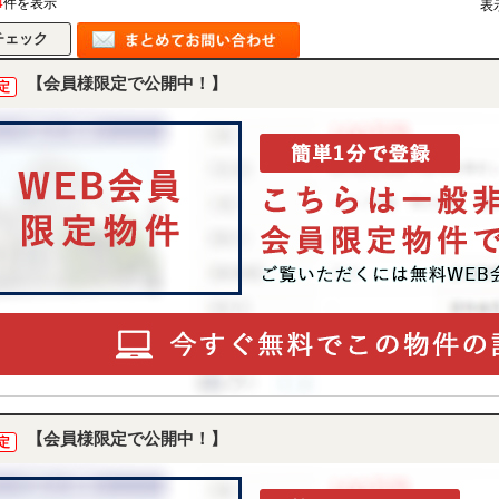
4
件を表示
表
【会員様限定で公開中！】
定
【会員様限定で公開中！】
定