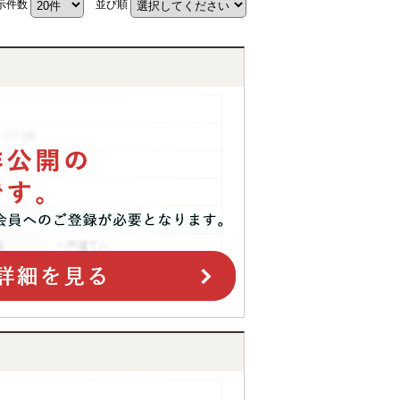
示件数
並び順