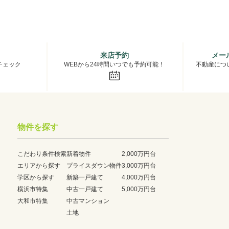
来店予約
メー
チェック
WEBから24時間いつでも予約可能！
不動産につ
物件を探す
こだわり条件検索
新着物件
2,000万円台
エリアから探す
プライスダウン物件
3,000万円台
学区から探す
新築一戸建て
4,000万円台
横浜市特集
中古一戸建て
5,000万円台
大和市特集
中古マンション
土地