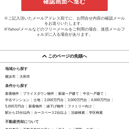
※ご記入頂いたメールアドレス宛てに、お問合せ内容の確認メール
をお送りいたします。
※Yahoo!メールなどのフリーメールをご利用の場合、迷惑メールフ
ォルダに入る場合があります。
このページの先頭へ
地域から探す
横浜市
大和市
条件から探す
新着物件
プライスダウン物件
新築一戸建て
中古一戸建て
中古マンション
土地
2,000万円台
3,000万円台
4,000万円台
5,000万円台
新着物件
値下げ物件
ファミリー向け
駅から15分以内
カースペース2台以上
沿線検索
学区検索
不動産売却について