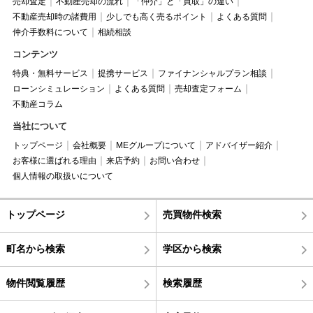
売却査定
不動産売却の流れ
「仲介」と「買取」の違い
不動産売却時の諸費用
少しでも高く売るポイント
よくある質問
仲介手数料について
相続相談
コンテンツ
特典・無料サービス
提携サービス
ファイナンシャルプラン相談
ローンシミュレーション
よくある質問
売却査定フォーム
不動産コラム
当社について
トップページ
会社概要
MEグループについて
アドバイザー紹介
お客様に選ばれる理由
来店予約
お問い合わせ
個人情報の取扱いについて
トップページ
売買物件検索
町名から検索
学区から検索
物件閲覧履歴
検索履歴