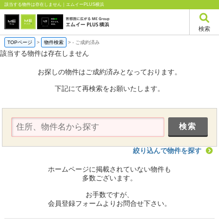
該当する物件は存在しません｜エムイーPLUS横浜
検索
TOPページ
>
物件検索
>
-
ご成約済み
該当する物件は存在しません
お探しの物件はご成約済みとなっております。
下記にて再検索をお願いたします。
絞り込んで物件を探す
ホームページに掲載されていない物件も
多数ございます。
お手数ですが、
会員登録フォームよりお問合せ下さい。