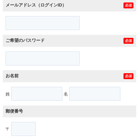
メールアドレス（ログインID）
必須
ご希望のパスワード
必須
お名前
必須
姓
名
郵便番号
〒