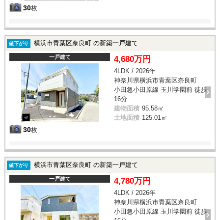
30
枚
横浜市青葉区奈良町 の新築一戸建て
値下がり
一戸建て
4,680万円
4LDK / 2026年
神奈川県横浜市青葉区奈良町
小田急小田原線 玉川学園前 徒歩
16分
建物面積
95.58㎡
土地面積
125.01㎡
30
枚
横浜市青葉区奈良町 の新築一戸建て
値下がり
一戸建て
4,780万円
4LDK / 2026年
神奈川県横浜市青葉区奈良町
小田急小田原線 玉川学園前 徒歩