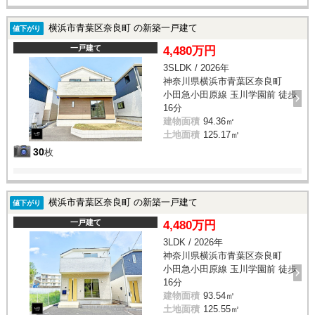
横浜市青葉区奈良町 の新築一戸建て
値下がり
一戸建て
4,480万円
3SLDK / 2026年
神奈川県横浜市青葉区奈良町
小田急小田原線 玉川学園前 徒歩
16分
建物面積
94.36㎡
土地面積
125.17㎡
30
枚
横浜市青葉区奈良町 の新築一戸建て
値下がり
一戸建て
4,480万円
3LDK / 2026年
神奈川県横浜市青葉区奈良町
小田急小田原線 玉川学園前 徒歩
16分
建物面積
93.54㎡
土地面積
125.55㎡