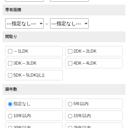
専有面積
～
間取り
～1LDK
2DK～2LDK
3DK～3LDK
4DK～4LDK
5DK～5LDK以上
築年数
指定なし
5年以内
10年以内
15年以内
20年以内
25年以内