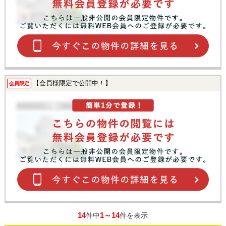
【会員様限定で公開中！】
会員限定
14
1～14
件中
件を表示