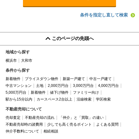
条件を指定し直して検索
このページの先頭へ
地域から探す
横浜市
大和市
条件から探す
新着物件
プライスダウン物件
新築一戸建て
中古一戸建て
中古マンション
土地
2,000万円台
3,000万円台
4,000万円台
5,000万円台
新着物件
値下げ物件
ファミリー向け
駅から15分以内
カースペース2台以上
沿線検索
学区検索
不動産売却について
売却査定
不動産売却の流れ
「仲介」と「買取」の違い
不動産売却時の諸費用
少しでも高く売るポイント
よくある質問
仲介手数料について
相続相談