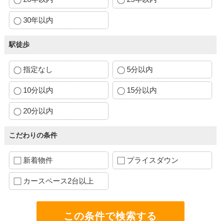
30年以内
駅徒歩
指定なし
5分以内
10分以内
15分以内
20分以内
こだわりの条件
新着物件
プライスダウン
カースペース2台以上