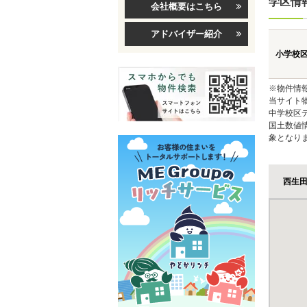
学区情
会社概要はこちら
アドバイザー紹介
小学校
※物件情
当サイト
中学校区
国土数値
象となり
西生