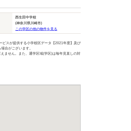
西生田中学校
(神奈川県川崎市)
この学区の他の物件を見る
ービスが提供する小学校区データ【2021年度】及び
る場合がございます。
えません。また、通学区域(学区)は毎年見直しの対