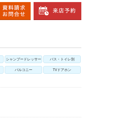
シャンプードレッサー
バス・トイレ別
バルコニー
TVドアホン