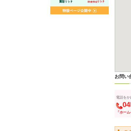
お問い
電話をか
04
「ホーム