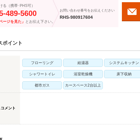
ける（携帯･PHS可）
お問い合わせ番号をお伝えください
5-489-5600
RHS-980917604
ページを見た」
とお伝え下さい。
スポイント
フローリング
給湯器
システムキッチン
シャワートイレ
浴室乾燥機
床下収納
都市ガス
カースペース2台以上
スコメント