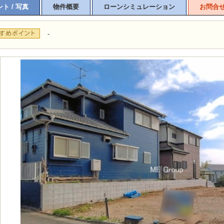
ト / 写真
物件概要
ローンシミュレーション
お問合
-