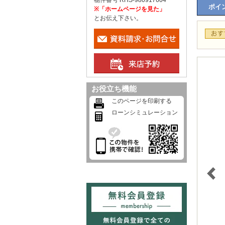
物件番号 RHS-980917604
ポイン
※「ホームページを見た」
とお伝え下さい。
お役立ち機能
このページを印刷する
ローンシミュレーション