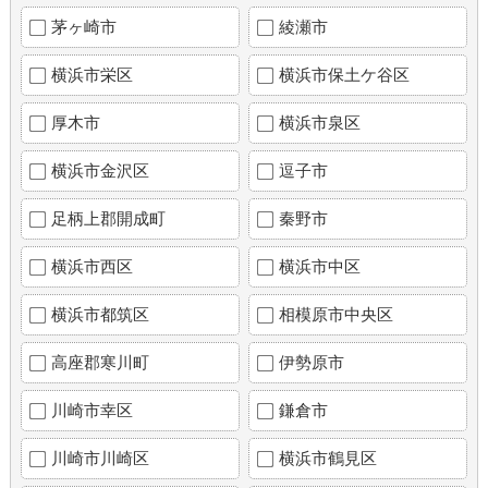
茅ヶ崎市
綾瀬市
横浜市栄区
横浜市保土ケ谷区
厚木市
横浜市泉区
横浜市金沢区
逗子市
足柄上郡開成町
秦野市
横浜市西区
横浜市中区
横浜市都筑区
相模原市中央区
高座郡寒川町
伊勢原市
川崎市幸区
鎌倉市
川崎市川崎区
横浜市鶴見区