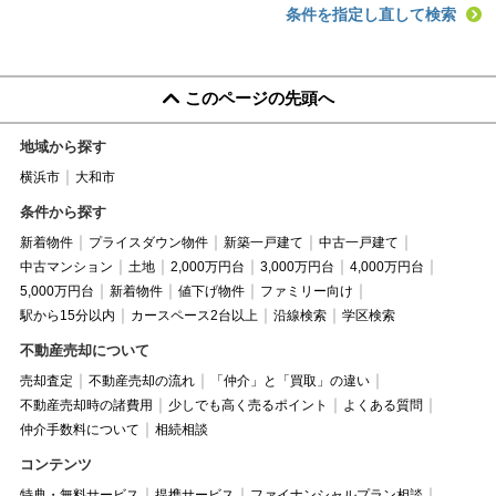
条件を指定し直して検索
このページの先頭へ
地域から探す
横浜市
大和市
条件から探す
新着物件
プライスダウン物件
新築一戸建て
中古一戸建て
中古マンション
土地
2,000万円台
3,000万円台
4,000万円台
5,000万円台
新着物件
値下げ物件
ファミリー向け
駅から15分以内
カースペース2台以上
沿線検索
学区検索
不動産売却について
売却査定
不動産売却の流れ
「仲介」と「買取」の違い
不動産売却時の諸費用
少しでも高く売るポイント
よくある質問
仲介手数料について
相続相談
コンテンツ
特典・無料サービス
提携サービス
ファイナンシャルプラン相談