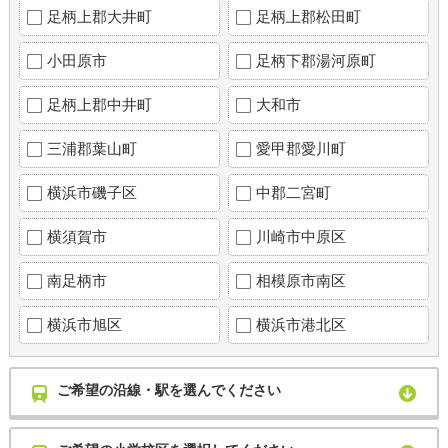
足柄上郡大井町
足柄上郡松田町
小田原市
足柄下郡湯河原町
足柄上郡中井町
大和市
三浦郡葉山町
愛甲郡愛川町
横浜市磯子区
中郡二宮町
横須賀市
川崎市中原区
南足柄市
相模原市南区
横浜市旭区
横浜市港北区
ご希望の沿線・駅を選んでください