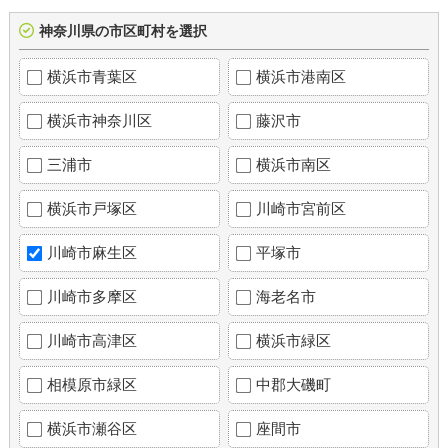
神奈川県の市区町村を選択
横浜市青葉区
横浜市港南区
横浜市神奈川区
藤沢市
三浦市
横浜市南区
横浜市戸塚区
川崎市宮前区
川崎市麻生区
平塚市
川崎市多摩区
海老名市
川崎市高津区
横浜市緑区
相模原市緑区
中郡大磯町
横浜市瀬谷区
座間市