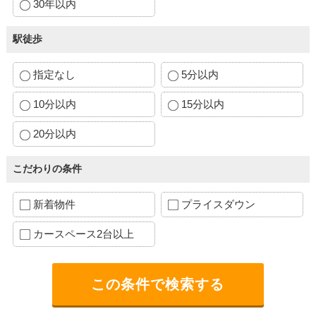
30年以内
駅徒歩
指定なし
5分以内
10分以内
15分以内
20分以内
こだわりの条件
新着物件
プライスダウン
カースペース2台以上