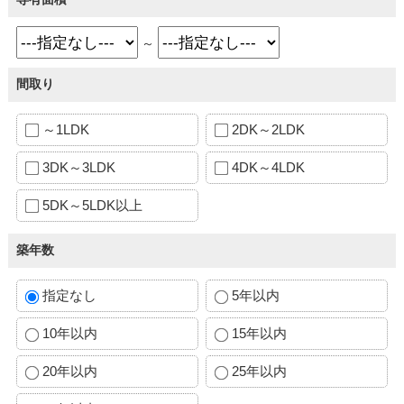
～
間取り
～1LDK
2DK～2LDK
3DK～3LDK
4DK～4LDK
5DK～5LDK以上
築年数
指定なし
5年以内
10年以内
15年以内
20年以内
25年以内