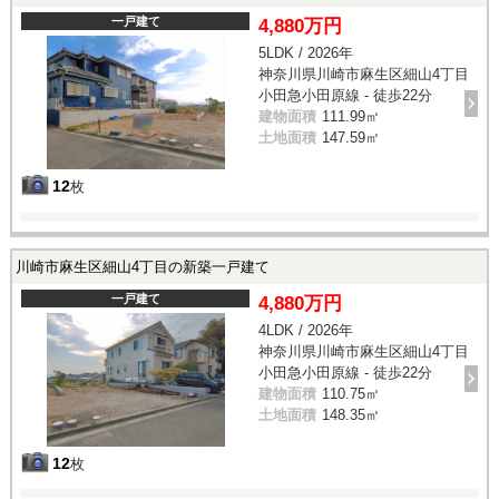
一戸建て
4,880万円
5LDK / 2026年
神奈川県川崎市麻生区細山4丁目
小田急小田原線 - 徒歩22分
建物面積
111.99㎡
土地面積
147.59㎡
12
枚
川崎市麻生区細山4丁目の新築一戸建て
一戸建て
4,880万円
4LDK / 2026年
神奈川県川崎市麻生区細山4丁目
小田急小田原線 - 徒歩22分
建物面積
110.75㎡
土地面積
148.35㎡
12
枚