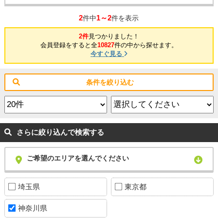
2
1～2
件中
件を表示
2件
見つかりました！
会員登録をすると全
10827
件の中から探せます。
今すぐ見る
条件を絞り込む
さらに絞り込んで検索する
ご希望のエリアを選んでください
埼玉県
東京都
神奈川県