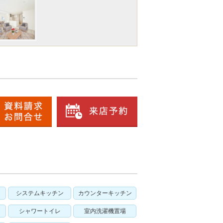
システムキッチン
カウンターキッチン
シャワートイレ
室内洗濯機置場