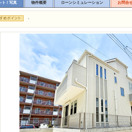
ト / 写真
物件概要
ローンシミュレーション
お問合
-