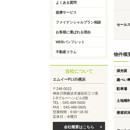
よくある質問
提携サービス
ファイナンシャルプラン相談
セール
お客様に選ばれる理由
WEBパンフレット
不動産コラム
物件概
当社について
採光面
エムイーPLUS横浜
建ぺい
〒246-0022
駐車場
神奈川県横浜市瀬谷区三ツ境
1-9ブルーヘンビル2階
土地権
TEL：045-489-5600
FAX： 045-489-5605
営業時間：9:00~18:30
接道状
定休日：水曜日
会社概要はこちら