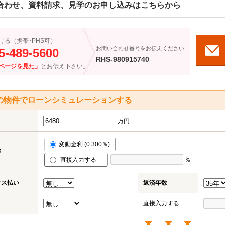
合わせ、資料請求、見学のお申し込みはこちらから
ける（携帯･PHS可）
お問い合わせ番号をお伝えください
5-489-5600
RHS-980915740
ページを見た」
とお伝え下さい。
の物件でローンシミュレーションする
万円
変動金利 (0.300％)
率
直接入力する
％
ナス払い
返済年数
直接入力する