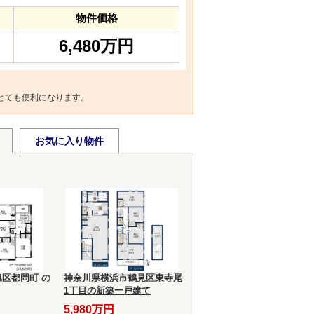
物件価格
6,480万円
とても便利になります。
お気に入り物件
区都岡町 の
神奈川県横浜市鶴見区東寺尾
1丁目の新築一戸建て
5,980万円