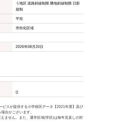
う地区 道路斜線制限 隣地斜線制限 日影
規制
平坦
市街化区域
2026年08月20日
()
ービスが提供する小学校区データ【2021年度】及び
る場合がございます。
えません。また、通学区域(学区)は毎年見直しの対