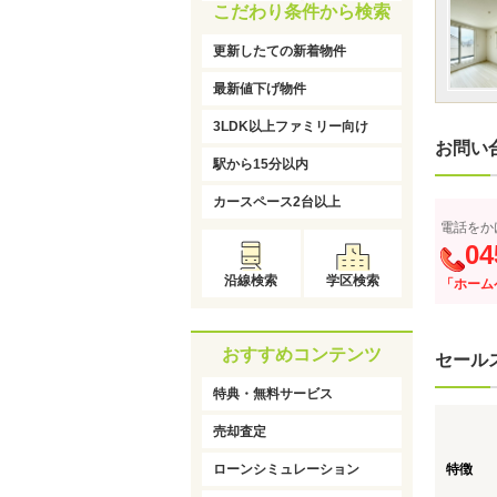
こだわり条件から検索
更新したての新着物件
最新値下げ物件
3LDK以上ファミリー向け
お問い
駅から15分以内
カースペース2台以上
電話をか
04
沿線検索
学区検索
「ホーム
おすすめコンテンツ
セール
特典・無料サービス
売却査定
ローンシミュレーション
特徴