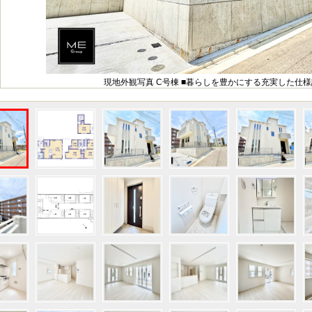
現地外観写真 C号棟 ■暮らしを豊かにする充実した仕