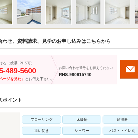
合わせ、資料請求、見学のお申し込みはこちらから
ける（携帯･PHS可）
お問い合わせ番号をお伝えください
5-489-5600
RHS-980915740
ページを見た」
とお伝え下さい。
スポイント
フローリング
床暖房
給湯器
追い焚き
シャワー
バス・トイレ別