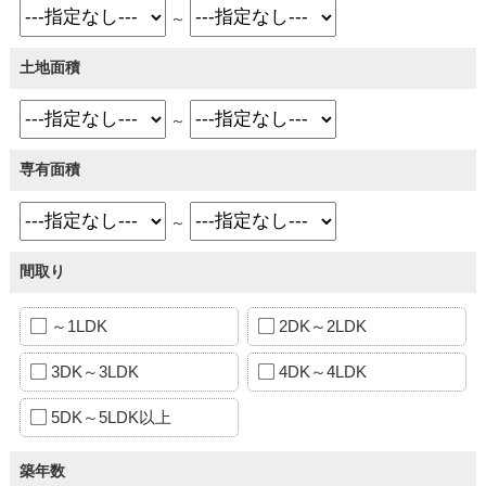
～
土地面積
～
専有面積
～
間取り
～1LDK
2DK～2LDK
3DK～3LDK
4DK～4LDK
5DK～5LDK以上
築年数