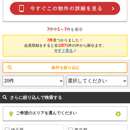
7
1～7
件中
件を表示
7件
見つかりました！
会員登録をすると全
12071
件の中から探せます。
今すぐ見る
条件を絞り込む
さらに絞り込んで検索する
ご希望のエリアを選んでください
埼玉県
東京都