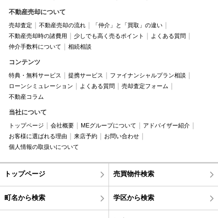
不動産売却について
売却査定
不動産売却の流れ
「仲介」と「買取」の違い
不動産売却時の諸費用
少しでも高く売るポイント
よくある質問
仲介手数料について
相続相談
コンテンツ
特典・無料サービス
提携サービス
ファイナンシャルプラン相談
ローンシミュレーション
よくある質問
売却査定フォーム
不動産コラム
当社について
トップページ
会社概要
MEグループについて
アドバイザー紹介
お客様に選ばれる理由
来店予約
お問い合わせ
個人情報の取扱いについて
トップページ
売買物件検索
町名から検索
学区から検索