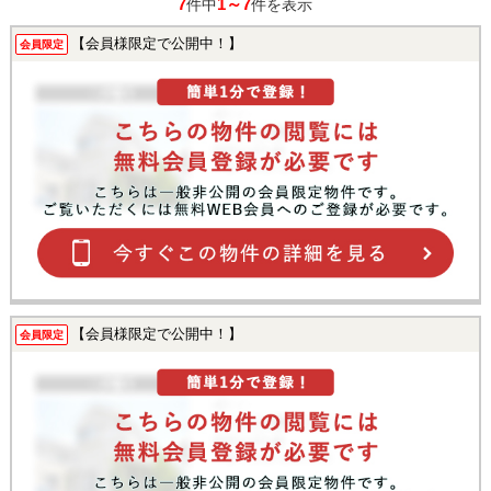
7
1～7
件中
件を表示
【会員様限定で公開中！】
会員限定
【会員様限定で公開中！】
会員限定