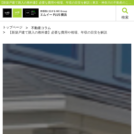
【新築戸建て購入の教科書】必要な費用や相場、年収の目安を解説 | 東京・神奈川の不動産のことならエムイーPLUS横浜
検索
トップページ
不動産コラム
【新築戸建て購入の教科書】必要な費用や相場、年収の目安を解説