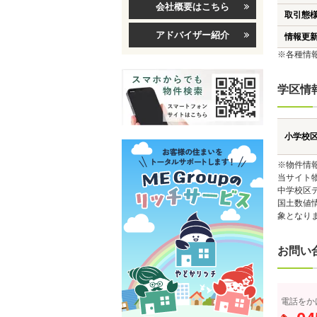
会社概要はこちら
取引態
アドバイザー紹介
情報更
※各種情
学区情
小学校
※物件情
当サイト
中学校区
国土数値
象となり
お問い
電話をか