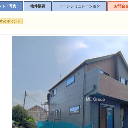
ト / 写真
物件概要
ローンシミュレーション
お問合
-