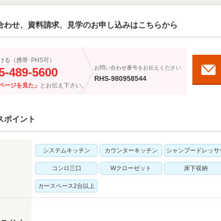
合わせ、資料請求、見学のお申し込みはこちらから
ける（携帯･PHS可）
お問い合わせ番号をお伝えください
5-489-5600
RHS-980958544
ページを見た」
とお伝え下さい。
スポイント
システムキッチン
カウンターキッチン
シャンプードレッサ
コンロ三口
Wクローゼット
床下収納
カースペース2台以上