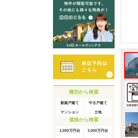
種別から検索
新築戸建て
中古戸建て
マンション
土地
価格から検索
2,000万円台
3,000万円台