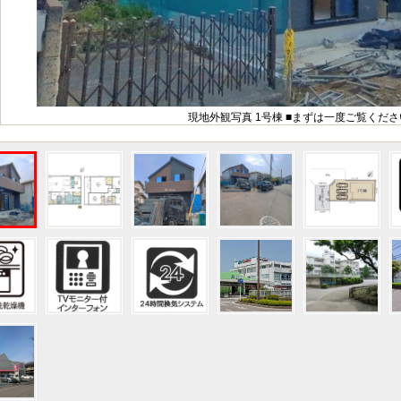
現地外観写真 1号棟 ■まずは一度ご覧くださ