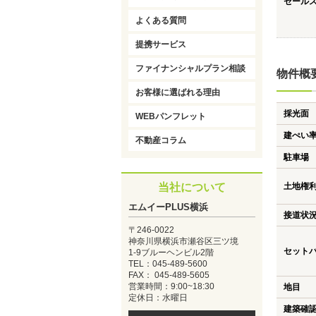
セール
よくある質問
提携サービス
ファイナンシャルプラン相談
物件概
お客様に選ばれる理由
採光面
WEBパンフレット
建ぺい
不動産コラム
駐車場
当社について
土地権
エムイーPLUS横浜
接道状
〒246-0022
神奈川県横浜市瀬谷区三ツ境
セット
1-9ブルーヘンビル2階
TEL：045-489-5600
FAX： 045-489-5605
営業時間：9:00~18:30
地目
定休日：水曜日
建築確