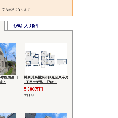
とても便利になります。
お気に入り物件
多摩区西生田
神奈川県横浜市鶴見区東寺尾
建て
1丁目の新築一戸建て
5,380万円
大口 駅