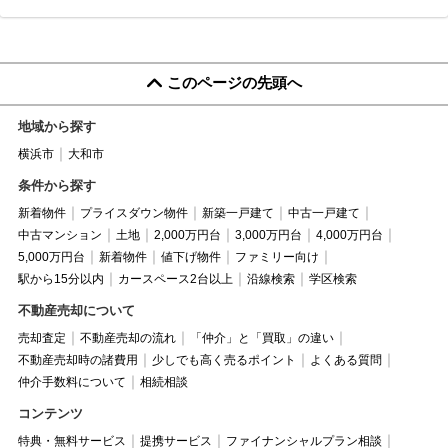
このページの先頭へ
地域から探す
横浜市
大和市
条件から探す
新着物件
プライスダウン物件
新築一戸建て
中古一戸建て
中古マンション
土地
2,000万円台
3,000万円台
4,000万円台
5,000万円台
新着物件
値下げ物件
ファミリー向け
駅から15分以内
カースペース2台以上
沿線検索
学区検索
不動産売却について
売却査定
不動産売却の流れ
「仲介」と「買取」の違い
不動産売却時の諸費用
少しでも高く売るポイント
よくある質問
仲介手数料について
相続相談
コンテンツ
特典・無料サービス
提携サービス
ファイナンシャルプラン相談