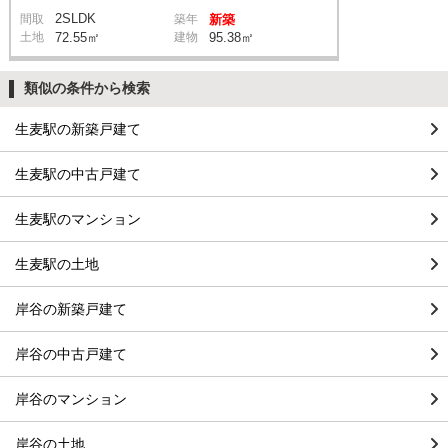
2SLDK
間取
築年
新築
土地
72.55㎡
建物
95.38㎡
類似の条件から検索
生麦駅の新築戸建て
生麦駅の中古戸建て
生麦駅のマンション
生麦駅の土地
岸谷の新築戸建て
岸谷の中古戸建て
岸谷のマンション
岸谷の土地