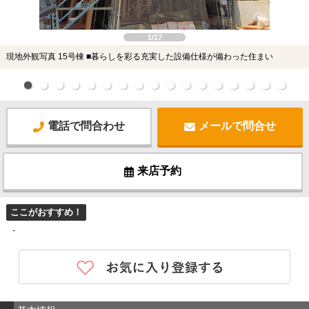
1/17
現地外観写真 15号棟 ■暮らしを彩る充実した設備仕様が備わった住まい
電話で問合わせ
メールで問合せ
来店予約
ここがおすすめ！
-