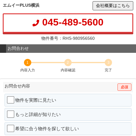
エムイーPLUS横浜
会社概要はこちら
045-489-5600
物件番号：RHS-980956560
お問合わせ
1
2
3
内容入力
内容確認
完了
お問合せ内容
必須
物件を実際に見たい
もっと詳細が知りたい
希望に合う物件を探して欲しい