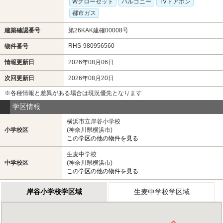
Wクローゼット
バルコニー
TVドアホン
都市ガス
建築確認番号
第26KAK建確00008号
RHS-980956560
物件番号
情報更新日
2026年08月06日
次回更新日
2026年08月20日
※各種情報と差異がある場合は現況優先となります
学区情報
横浜市立岸谷小学校
小学校区
(神奈川県横浜市)
この学区の他の物件を見る
生麦中学校
中学校区
(神奈川県横浜市)
この学区の他の物件を見る
岸谷小学校学区域
生麦中学校学区域