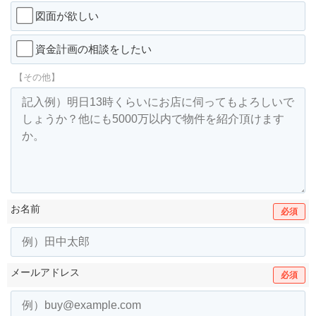
図面が欲しい
資金計画の相談をしたい
【その他】
お名前
必須
メールアドレス
必須