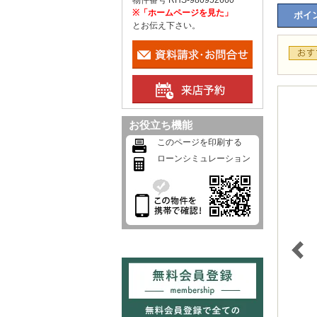
物件番号 RHS-980952660
※「ホームページを見た」
ポイン
とお伝え下さい。
お役立ち機能
このページを印刷する
ローンシミュレーション