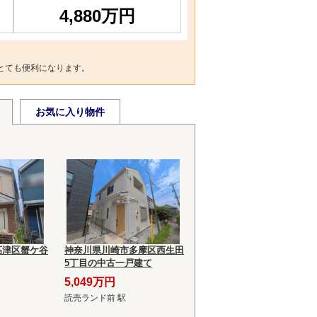
4,880万円
とても便利になります。
お気に入り物件
高津区蟹ケ谷
神奈川県川崎市多摩区西生田
5丁目の中古一戸建て
5,049万円
読売ランド前 駅