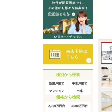
種別から検索
新築戸建て
中古戸建て
マンション
土地
価格から検索
2,000万円台
3,000万円台