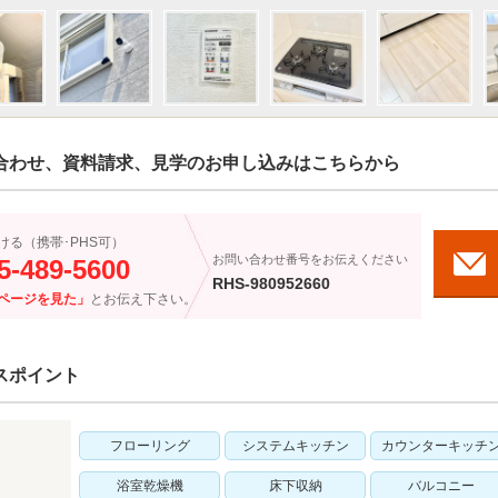
合わせ、資料請求、見学のお申し込みはこちらから
ける（携帯･PHS可）
お問い合わせ番号をお伝えください
5-489-5600
RHS-980952660
ページを見た」
とお伝え下さい。
スポイント
フローリング
システムキッチン
カウンターキッチ
浴室乾燥機
床下収納
バルコニー