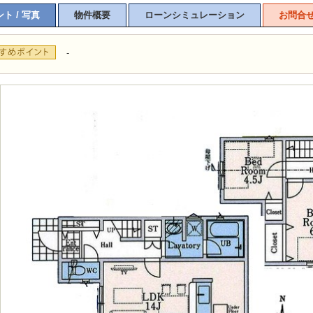
ト / 写真
物件概要
ローンシミュレーション
お問合
-