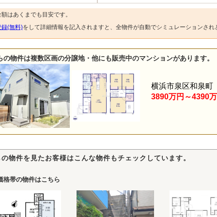
金額はあくまでも目安です。
録(無料)
をして詳細情報を記入されますと、全物件が自動でシミュレーションされ
らの物件は複数区画の分譲地・他にも販売中のマンションがあります。
横浜市泉区和泉町
3890万円～4390
らの物件を見たお客様はこんな物件もチェックしています。
価格帯の物件はこちら