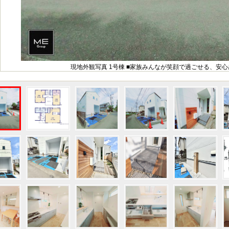
現地外観写真 1号棟 ■家族みんなが笑顔で過ごせる、安