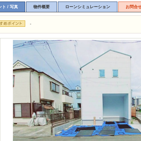
ト / 写真
物件概要
ローンシミュレーション
お問合
-