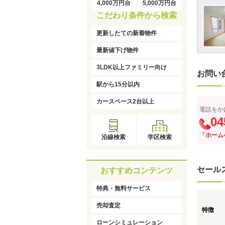
4,000万円台
5,000万円台
こだわり条件から検索
更新したての新着物件
最新値下げ物件
3LDK以上ファミリー向け
お問い
駅から15分以内
カースペース2台以上
電話をか
04
「ホーム
沿線検索
学区検索
セール
おすすめコンテンツ
特典・無料サービス
売却査定
特徴
ローンシミュレーション