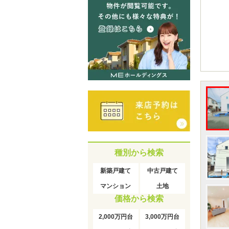
種別から検索
新築戸建て
中古戸建て
マンション
土地
価格から検索
2,000万円台
3,000万円台