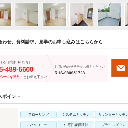
合わせ、資料請求、見学のお申し込みはこちらから
ける（携帯･PHS可）
お問い合わせ番号をお伝えください
5-489-5600
RHS-980951723
ページを見た」
とお伝え下さい。
スポイント
フローリング
システムキッチン
カウンターキッチ
バルコニー
住宅性能保証付
プライスダウン