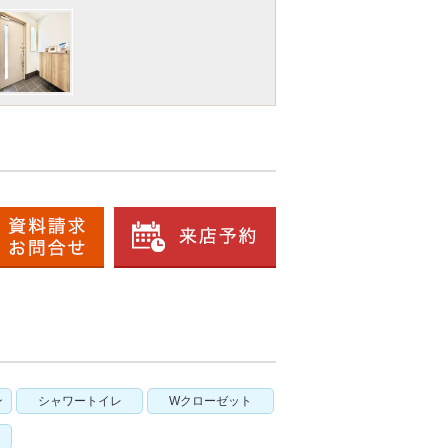
ン
シャワートイレ
Wクローゼット