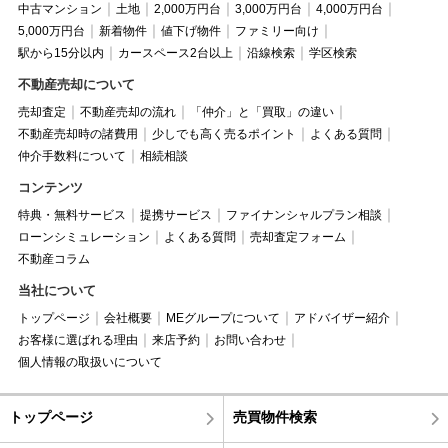
中古マンション
土地
2,000万円台
3,000万円台
4,000万円台
5,000万円台
新着物件
値下げ物件
ファミリー向け
駅から15分以内
カースペース2台以上
沿線検索
学区検索
不動産売却について
売却査定
不動産売却の流れ
「仲介」と「買取」の違い
不動産売却時の諸費用
少しでも高く売るポイント
よくある質問
仲介手数料について
相続相談
コンテンツ
特典・無料サービス
提携サービス
ファイナンシャルプラン相談
ローンシミュレーション
よくある質問
売却査定フォーム
不動産コラム
当社について
トップページ
会社概要
MEグループについて
アドバイザー紹介
お客様に選ばれる理由
来店予約
お問い合わせ
個人情報の取扱いについて
トップページ
売買物件検索