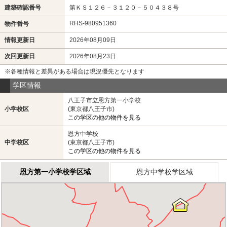
建築確認番号
第ＫＳ１２６－３１２０－５０４３８号
RHS-980951360
物件番号
情報更新日
2026年08月09日
次回更新日
2026年08月23日
※各種情報と差異がある場合は現況優先となります
学区情報
八王子市立恩方第一小学校
小学校区
(東京都八王子市)
この学区の他の物件を見る
恩方中学校
中学校区
(東京都八王子市)
この学区の他の物件を見る
恩方第一小学校学区域
恩方中学校学区域