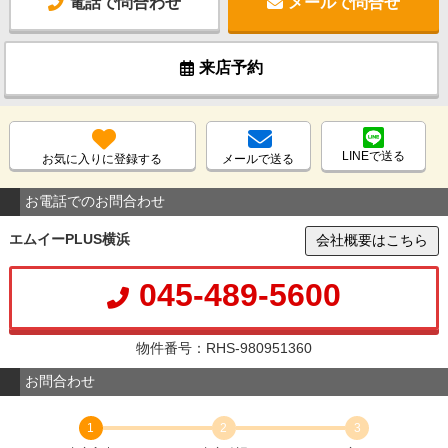
電話で問合わせ
メールで問合せ
来店予約
LINEで送る
お気に入りに登録する
メールで送る
お電話でのお問合わせ
エムイーPLUS横浜
会社概要はこちら
045-489-5600
物件番号：RHS-980951360
お問合わせ
1
2
3