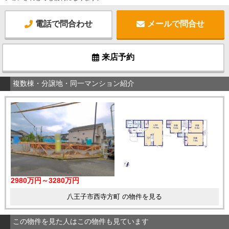
電話で問合わせ
メールで問合せ
来店予約
複数棟・分譲地・同一マンション紹介
2980万円～3280万円
八王子市西寺方町 の物件を見る
この物件を見た人はこの物件も見ています