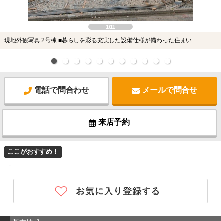
1/11
現地外観写真 2号棟 ■暮らしを彩る充実した設備仕様が備わった住まい
電話で問合わせ
メールで問合せ
来店予約
ここがおすすめ！
-