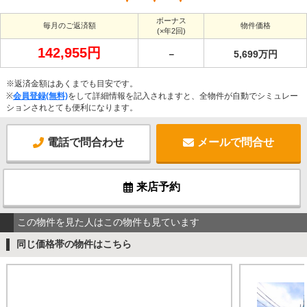
ボーナス
毎月のご返済額
物件価格
(×年2回)
142,955円
－
5,699万円
※返済金額はあくまでも目安です。
※
会員登録(無料)
をして詳細情報を記入されますと、全物件が自動でシミュレー
ションされとても便利になります。
電話で問合わせ
メールで問合せ
来店予約
この物件を見た人はこの物件も見ています
同じ価格帯の物件はこちら