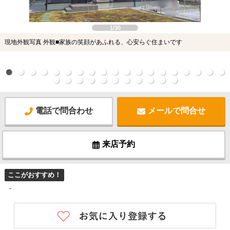
1/30
現地外観写真 外観■家族の笑顔があふれる、心安らぐ住まいです
電話で問合わせ
メールで問合せ
来店予約
ここがおすすめ！
-