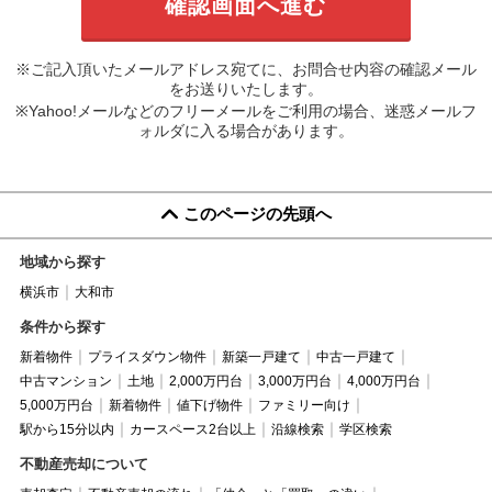
※ご記入頂いたメールアドレス宛てに、お問合せ内容の確認メール
をお送りいたします。
※Yahoo!メールなどのフリーメールをご利用の場合、迷惑メールフ
ォルダに入る場合があります。
このページの先頭へ
地域から探す
横浜市
大和市
条件から探す
新着物件
プライスダウン物件
新築一戸建て
中古一戸建て
中古マンション
土地
2,000万円台
3,000万円台
4,000万円台
5,000万円台
新着物件
値下げ物件
ファミリー向け
駅から15分以内
カースペース2台以上
沿線検索
学区検索
不動産売却について