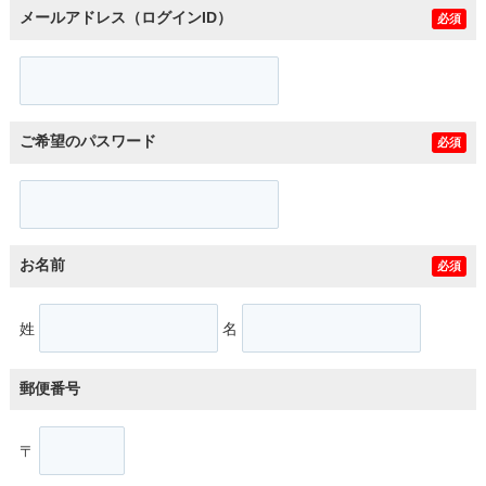
メールアドレス（ログインID）
必須
ご希望のパスワード
必須
お名前
必須
姓
名
郵便番号
〒