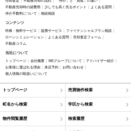
売却査定
不動産売却の流れ
「仲介」と「買取」の違い
不動産売却時の諸費用
少しでも高く売るポイント
よくある質問
仲介手数料について
相続相談
コンテンツ
特典・無料サービス
提携サービス
ファイナンシャルプラン相談
ローンシミュレーション
よくある質問
売却査定フォーム
不動産コラム
当社について
トップページ
会社概要
MEグループについて
アドバイザー紹介
お客様に選ばれる理由
来店予約
お問い合わせ
個人情報の取扱いについて
トップページ
売買物件検索
町名から検索
学区から検索
物件閲覧履歴
検索履歴