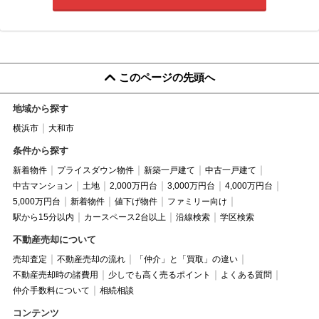
このページの先頭へ
地域から探す
横浜市
大和市
条件から探す
新着物件
プライスダウン物件
新築一戸建て
中古一戸建て
中古マンション
土地
2,000万円台
3,000万円台
4,000万円台
5,000万円台
新着物件
値下げ物件
ファミリー向け
駅から15分以内
カースペース2台以上
沿線検索
学区検索
不動産売却について
売却査定
不動産売却の流れ
「仲介」と「買取」の違い
不動産売却時の諸費用
少しでも高く売るポイント
よくある質問
仲介手数料について
相続相談
コンテンツ