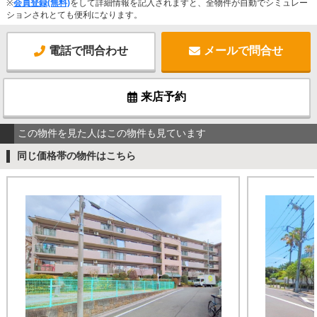
※
会員登録(無料)
をして詳細情報を記入されますと、全物件が自動でシミュレー
ションされとても便利になります。
電話で問合わせ
メールで問合せ
来店予約
この物件を見た人はこの物件も見ています
同じ価格帯の物件はこちら