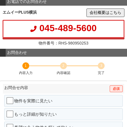
お電話でのお問合わせ
エムイーPLUS横浜
会社概要はこちら
045-489-5600
物件番号：RHS-980950253
お問合わせ
1
2
3
内容入力
内容確認
完了
お問合せ内容
必須
物件を実際に見たい
もっと詳細が知りたい