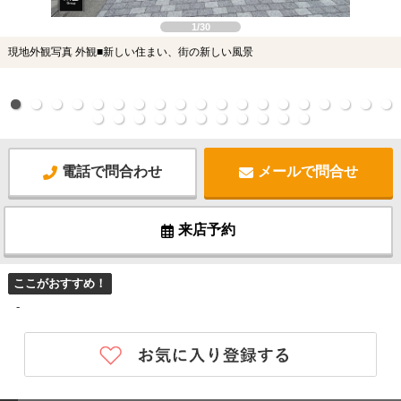
1/30
現地外観写真 外観■新しい住まい、街の新しい風景
電話で問合わせ
メールで問合せ
来店予約
ここがおすすめ！
-