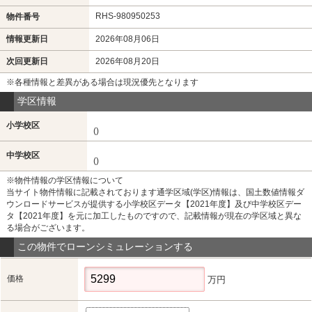
RHS-980950253
物件番号
情報更新日
2026年08月06日
次回更新日
2026年08月20日
※各種情報と差異がある場合は現況優先となります
学区情報
小学校区
()
中学校区
()
※物件情報の学区情報について
当サイト物件情報に記載されております通学区域(学区)情報は、国土数値情報ダ
ウンロードサービスが提供する小学校区データ【2021年度】及び中学校区デー
タ【2021年度】を元に加工したものですので、記載情報が現在の学区域と異な
る場合がございます。
この物件でローンシミュレーションする
価格
万円