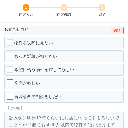
1
2
3
内容入力
内容確認
完了
お問合せ内容
必須
物件を実際に見たい
もっと詳細が知りたい
希望に合う物件を探して欲しい
図面が欲しい
資金計画の相談をしたい
【その他】