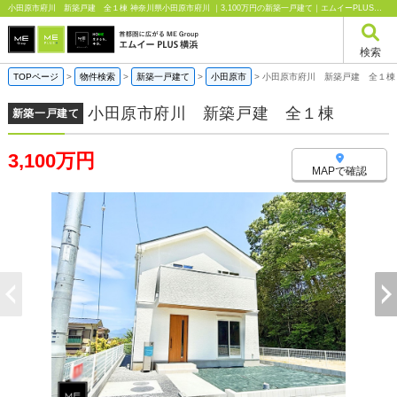
小田原市府川 新築戸建 全１棟 神奈川県小田原市府川 ｜3,100万円の新築一戸建て｜エムイーPLUS横浜
検索
TOPページ
>
物件検索
>
新築一戸建て
>
小田原市
>
小田原市府川 新築戸建 全１棟
小田原市府川 新築戸建 全１棟
新築一戸建て
3,100万円
MAPで確認