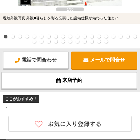
1/30
現地外観写真 外観■暮らしを彩る充実した設備仕様が備わった住まい
電話で問合わせ
メールで問合せ
来店予約
ここがおすすめ！
-