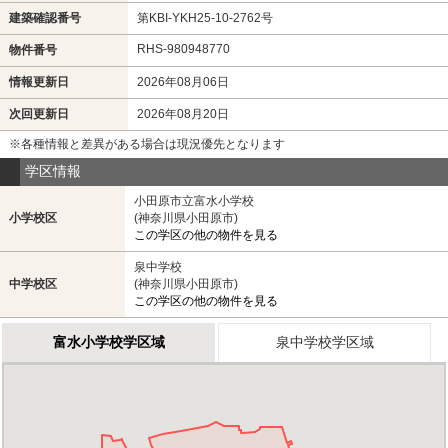
建築確認番号
第KBI-YKH25-10-2762号
RHS-980948770
物件番号
情報更新日
2026年08月06日
次回更新日
2026年08月20日
※各種情報と差異がある場合は現況優先となります
学区情報
小田原市立富水小学校
小学校区
(神奈川県小田原市)
この学区の他の物件を見る
泉中学校
中学校区
(神奈川県小田原市)
この学区の他の物件を見る
富水小学校学区域
泉中学校学区域