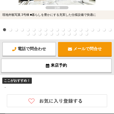
1/30
現地外観写真 3号棟 ■暮らしを豊かにする充実した仕様設備で快適に
電話で問合わせ
メールで問合せ
来店予約
ここがおすすめ！
-