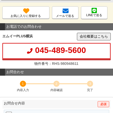
LINEで送る
お気に入りに登録する
メールで送る
お電話でのお問合わせ
エムイーPLUS横浜
会社概要はこちら
045-489-5600
物件番号：RHS-980948611
お問合わせ
1
2
3
内容入力
内容確認
完了
お問合せ内容
必須