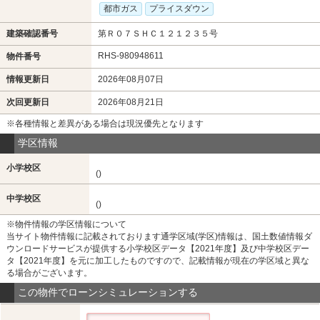
都市ガス
プライスダウン
建築確認番号
第Ｒ０７ＳＨＣ１２１２３５号
RHS-980948611
物件番号
情報更新日
2026年08月07日
次回更新日
2026年08月21日
※各種情報と差異がある場合は現況優先となります
学区情報
小学校区
()
中学校区
()
※物件情報の学区情報について
当サイト物件情報に記載されております通学区域(学区)情報は、国土数値情報ダ
ウンロードサービスが提供する小学校区データ【2021年度】及び中学校区デー
タ【2021年度】を元に加工したものですので、記載情報が現在の学区域と異な
る場合がございます。
この物件でローンシミュレーションする