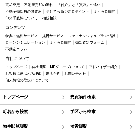
売却査定
不動産売却の流れ
「仲介」と「買取」の違い
不動産売却時の諸費用
少しでも高く売るポイント
よくある質問
仲介手数料について
相続相談
コンテンツ
特典・無料サービス
提携サービス
ファイナンシャルプラン相談
ローンシミュレーション
よくある質問
売却査定フォーム
不動産コラム
当社について
トップページ
会社概要
MEグループについて
アドバイザー紹介
お客様に選ばれる理由
来店予約
お問い合わせ
個人情報の取扱いについて
トップページ
売買物件検索
町名から検索
学区から検索
物件閲覧履歴
検索履歴