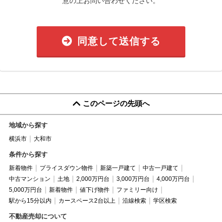
意の上お問い合わせください。
同意して送信する
このページの先頭へ
地域から探す
横浜市
大和市
条件から探す
新着物件
プライスダウン物件
新築一戸建て
中古一戸建て
中古マンション
土地
2,000万円台
3,000万円台
4,000万円台
5,000万円台
新着物件
値下げ物件
ファミリー向け
駅から15分以内
カースペース2台以上
沿線検索
学区検索
不動産売却について