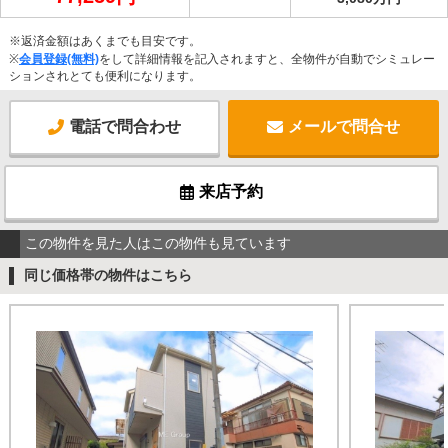
※返済金額はあくまでも目安です。
※
会員登録(無料)
をして詳細情報を記入されますと、全物件が自動でシミュレー
ションされとても便利になります。
電話で問合わせ
メールで問合せ
来店予約
この物件を見た人はこの物件も見ています
同じ価格帯の物件はこちら