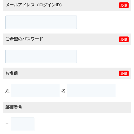
メールアドレス（ログインID）
必須
ご希望のパスワード
必須
お名前
必須
姓
名
郵便番号
〒