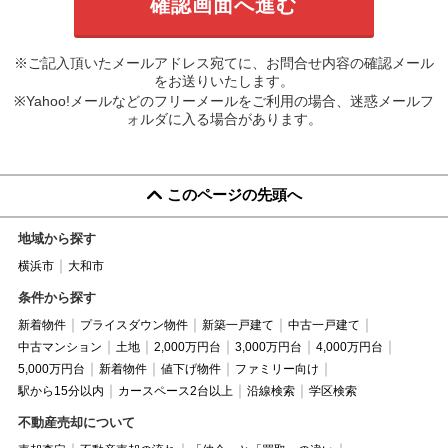
※ご記入頂いたメールアドレス宛てに、お問合せ内容の確認メール
をお送りいたします。
※Yahoo!メールなどのフリーメールをご利用の場合、迷惑メールフ
ォルダに入る場合があります。
このページの先頭へ
地域から探す
横浜市
大和市
条件から探す
新着物件
プライスダウン物件
新築一戸建て
中古一戸建て
中古マンション
土地
2,000万円台
3,000万円台
4,000万円台
5,000万円台
新着物件
値下げ物件
ファミリー向け
駅から15分以内
カースペース2台以上
沿線検索
学区検索
不動産売却について