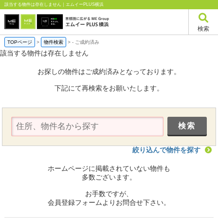
該当する物件は存在しません｜エムイーPLUS横浜
検索
TOPページ
>
物件検索
>
-
ご成約済み
該当する物件は存在しません
お探しの物件はご成約済みとなっております。
下記にて再検索をお願いたします。
絞り込んで物件を探す
ホームページに掲載されていない物件も
多数ございます。
お手数ですが、
会員登録フォームよりお問合せ下さい。