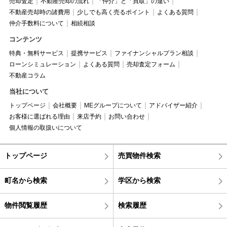
売却査定
不動産売却の流れ
「仲介」と「買取」の違い
不動産売却時の諸費用
少しでも高く売るポイント
よくある質問
仲介手数料について
相続相談
コンテンツ
特典・無料サービス
提携サービス
ファイナンシャルプラン相談
ローンシミュレーション
よくある質問
売却査定フォーム
不動産コラム
当社について
トップページ
会社概要
MEグループについて
アドバイザー紹介
お客様に選ばれる理由
来店予約
お問い合わせ
個人情報の取扱いについて
トップページ
売買物件検索
町名から検索
学区から検索
物件閲覧履歴
検索履歴