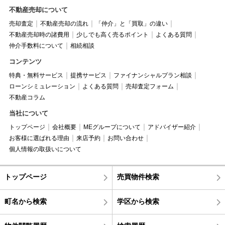
不動産売却について
売却査定
不動産売却の流れ
「仲介」と「買取」の違い
不動産売却時の諸費用
少しでも高く売るポイント
よくある質問
仲介手数料について
相続相談
コンテンツ
特典・無料サービス
提携サービス
ファイナンシャルプラン相談
ローンシミュレーション
よくある質問
売却査定フォーム
不動産コラム
当社について
トップページ
会社概要
MEグループについて
アドバイザー紹介
お客様に選ばれる理由
来店予約
お問い合わせ
個人情報の取扱いについて
トップページ
売買物件検索
町名から検索
学区から検索