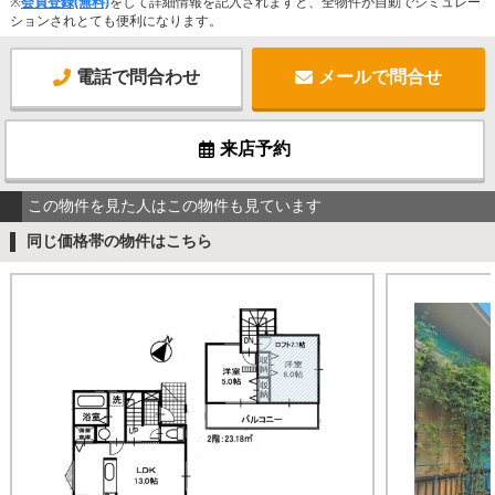
※
会員登録(無料)
をして詳細情報を記入されますと、全物件が自動でシミュレー
ションされとても便利になります。
電話で問合わせ
メールで問合せ
来店予約
この物件を見た人はこの物件も見ています
同じ価格帯の物件はこちら