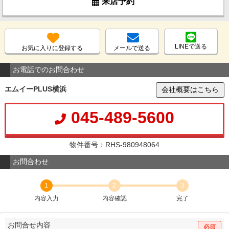
来店予約
LINEで送る
お気に入りに登録する
メールで送る
お電話でのお問合わせ
エムイーPLUS横浜
会社概要はこちら
045-489-5600
物件番号：RHS-980948064
お問合わせ
1
2
3
内容入力
内容確認
完了
お問合せ内容
必須