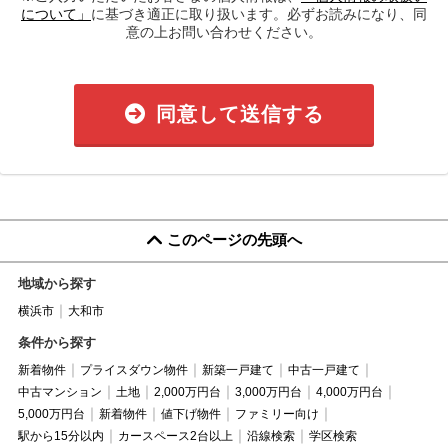
について」
に基づき適正に取り扱います。必ずお読みになり、同
意の上お問い合わせください。
同意して送信する
このページの先頭へ
地域から探す
横浜市
大和市
条件から探す
新着物件
プライスダウン物件
新築一戸建て
中古一戸建て
中古マンション
土地
2,000万円台
3,000万円台
4,000万円台
5,000万円台
新着物件
値下げ物件
ファミリー向け
駅から15分以内
カースペース2台以上
沿線検索
学区検索