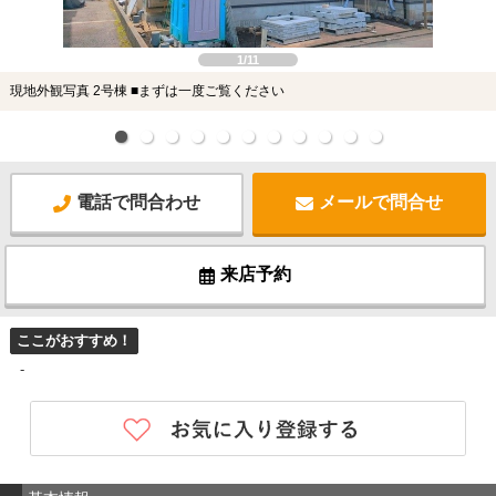
1/11
現地外観写真 2号棟 ■まずは一度ご覧ください
電話で問合わせ
メールで問合せ
来店予約
ここがおすすめ！
-