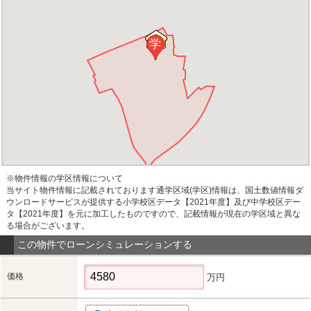
学
※物件情報の学区情報について
当サイト物件情報に記載されております通学区域(学区)情報は、国土数値情報ダ
ウンロードサービスが提供する小学校区データ【2021年度】及び中学校区デー
タ【2021年度】を元に加工したものですので、記載情報が現在の学区域と異な
る場合がございます。
この物件でローンシミュレーションする
価格
万円