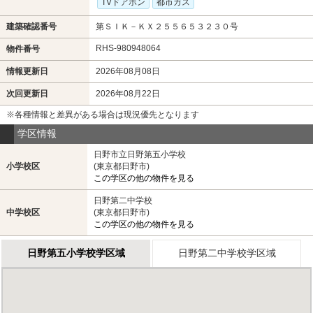
TVドアホン
都市ガス
建築確認番号
第ＳＩＫ－ＫＸ２５５６５３２３０号
RHS-980948064
物件番号
情報更新日
2026年08月08日
次回更新日
2026年08月22日
※各種情報と差異がある場合は現況優先となります
学区情報
日野市立日野第五小学校
小学校区
(東京都日野市)
この学区の他の物件を見る
日野第二中学校
中学校区
(東京都日野市)
この学区の他の物件を見る
日野第五小学校学区域
日野第二中学校学区域