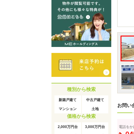
種別から検索
新築戸建て
中古戸建て
お問い
マンション
土地
価格から検索
2,000万円台
3,000万円台
電話をか