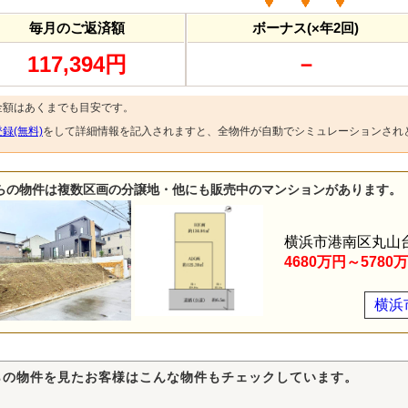
毎月のご返済額
ボーナス(×年2回)
117,394円
－
金額はあくまでも目安です。
録(無料)
をして詳細情報を記入されますと、全物件が自動でシミュレーションされ
らの物件は複数区画の分譲地・他にも販売中のマンションがあります。
横浜市港南区丸山
4680万円～5780
横浜
らの物件を見たお客様はこんな物件もチェックしています。