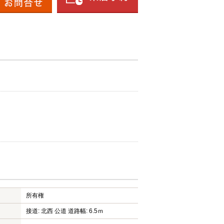
所有権
接道: 北西 公道 道路幅: 6.5ｍ