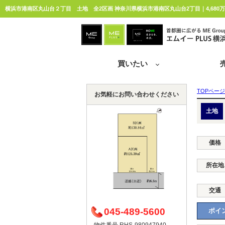
横浜市港南区丸山台２丁目 土地 全2区画 神奈川県横浜市港南区丸山台2丁目｜4,680
買いたい
TOPページ
お気軽にお問い合わせください
土地
価格
所在地
交通
045-489-5600
ポイン