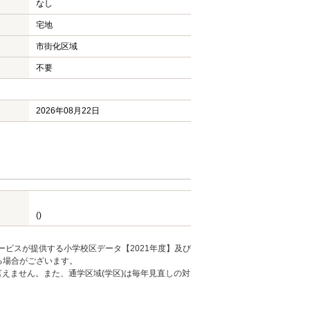
なし
宅地
市街化区域
不要
2026年08月22日
()
ービスが提供する小学校区データ【2021年度】及び
る場合がございます。
えません。また、通学区域(学区)は毎年見直しの対