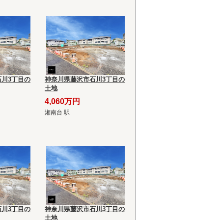
川3丁目の
神奈川県藤沢市石川3丁目の
土地
4,060万円
湘南台 駅
川3丁目の
神奈川県藤沢市石川3丁目の
土地