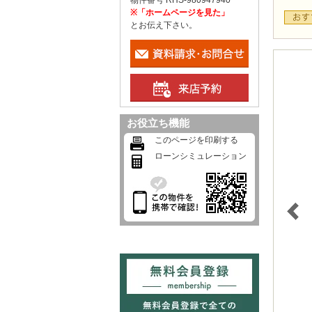
物件番号 RHS-980947940
※「ホームページを見た」
とお伝え下さい。
お役立ち機能
このページを印刷する
ローンシミュレーション