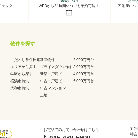
来店予約
メー
チェック
WEBから24時間いつでも予約可能！
不動産につ
物件を探す
こだわり条件検索
新着物件
2,000万円台
エリアから探す
プライスダウン物件
3,000万円台
学区から探す
新築一戸建て
4,000万円台
横浜市特集
中古一戸建て
5,000万円台
大和市特集
中古マンション
土地
〒24
お電話でのお問い合わせはこちら
神奈
045-489-5600