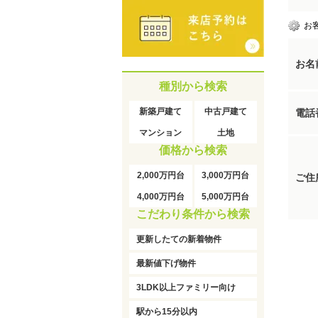
お
お名
種別から検索
新築戸建て
中古戸建て
電話
マンション
土地
価格から検索
2,000万円台
3,000万円台
ご住
4,000万円台
5,000万円台
こだわり条件から検索
更新したての新着物件
最新値下げ物件
3LDK以上ファミリー向け
駅から15分以内