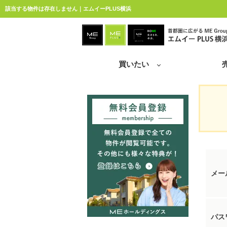
該当する物件は存在しません｜エムイーPLUS横浜
買いたい
メー
パス