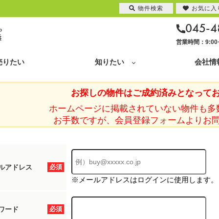
物件検索
お気に入
045-4
営業時間：9:0
売りたい
知りたい
会社情
お探しの物件はご成約済みとなって
ホームページに掲載されていない物件も多
お手数ですが、会員登録フォームよりお
ルアドレス
必須
※メールアドレスはログインに使用します。
ワード
必須