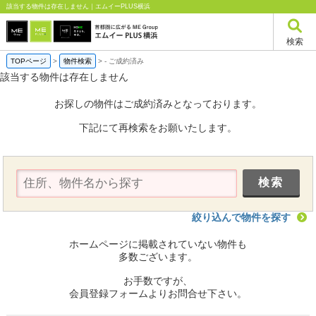
該当する物件は存在しません｜エムイーPLUS横浜
検索
TOPページ
>
物件検索
>
-
ご成約済み
該当する物件は存在しません
お探しの物件はご成約済みとなっております。
下記にて再検索をお願いたします。
絞り込んで物件を探す
ホームページに掲載されていない物件も
多数ございます。
お手数ですが、
会員登録フォームよりお問合せ下さい。