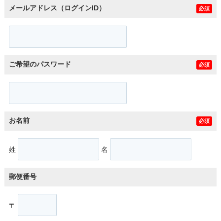
メールアドレス（ログインID）
必須
ご希望のパスワード
必須
お名前
必須
姓
名
郵便番号
〒