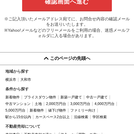
※ご記入頂いたメールアドレス宛てに、お問合せ内容の確認メール
をお送りいたします。
※Yahoo!メールなどのフリーメールをご利用の場合、迷惑メールフ
ォルダに入る場合があります。
このページの先頭へ
地域から探す
横浜市
大和市
条件から探す
新着物件
プライスダウン物件
新築一戸建て
中古一戸建て
中古マンション
土地
2,000万円台
3,000万円台
4,000万円台
5,000万円台
新着物件
値下げ物件
ファミリー向け
駅から15分以内
カースペース2台以上
沿線検索
学区検索
不動産売却について