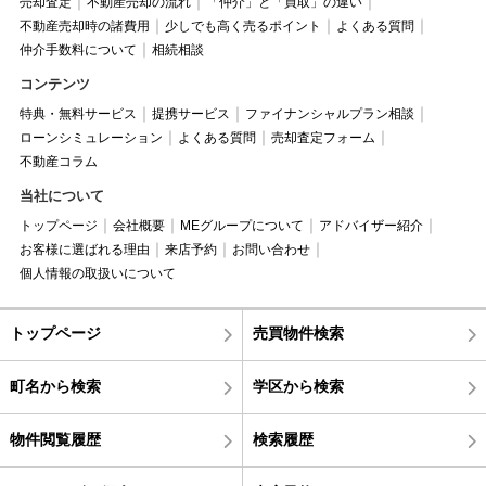
売却査定
不動産売却の流れ
「仲介」と「買取」の違い
不動産売却時の諸費用
少しでも高く売るポイント
よくある質問
仲介手数料について
相続相談
コンテンツ
特典・無料サービス
提携サービス
ファイナンシャルプラン相談
ローンシミュレーション
よくある質問
売却査定フォーム
不動産コラム
当社について
トップページ
会社概要
MEグループについて
アドバイザー紹介
お客様に選ばれる理由
来店予約
お問い合わせ
個人情報の取扱いについて
トップページ
売買物件検索
町名から検索
学区から検索
物件閲覧履歴
検索履歴