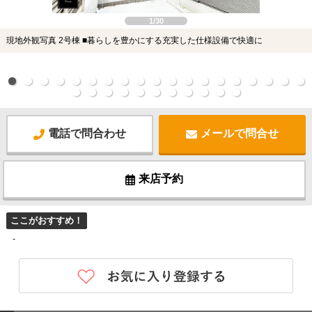
1/30
現地外観写真 2号棟 ■暮らしを豊かにする充実した仕様設備で快適に
電話で問合わせ
メールで問合せ
来店予約
ここがおすすめ！
-