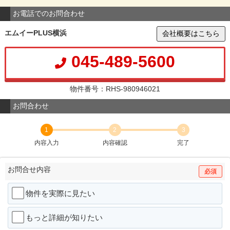
お電話でのお問合わせ
エムイーPLUS横浜
会社概要はこちら
045-489-5600
物件番号：RHS-980946021
お問合わせ
1
2
3
内容入力
内容確認
完了
お問合せ内容
必須
物件を実際に見たい
もっと詳細が知りたい