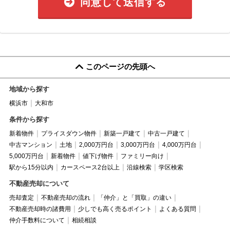
同意して送信する
このページの先頭へ
地域から探す
横浜市
大和市
条件から探す
新着物件
プライスダウン物件
新築一戸建て
中古一戸建て
中古マンション
土地
2,000万円台
3,000万円台
4,000万円台
5,000万円台
新着物件
値下げ物件
ファミリー向け
駅から15分以内
カースペース2台以上
沿線検索
学区検索
不動産売却について
売却査定
不動産売却の流れ
「仲介」と「買取」の違い
不動産売却時の諸費用
少しでも高く売るポイント
よくある質問
仲介手数料について
相続相談