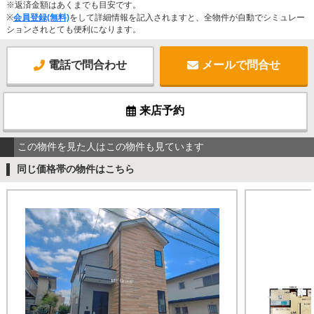
※返済金額はあくまでも目安です。
※
会員登録(無料)
をして詳細情報を記入されますと、全物件が自動でシミュレー
ションされとても便利になります。
電話で問合わせ
メールで問合せ
来店予約
この物件を見た人はこの物件も見ています
同じ価格帯の物件はこちら