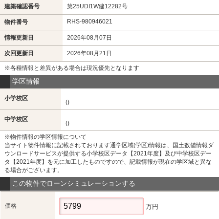
建築確認番号
第25UDI1W建12282号
RHS-980946021
物件番号
情報更新日
2026年08月07日
次回更新日
2026年08月21日
※各種情報と差異がある場合は現況優先となります
学区情報
小学校区
()
中学校区
()
※物件情報の学区情報について
当サイト物件情報に記載されております通学区域(学区)情報は、国土数値情報ダ
ウンロードサービスが提供する小学校区データ【2021年度】及び中学校区デー
タ【2021年度】を元に加工したものですので、記載情報が現在の学区域と異な
る場合がございます。
この物件でローンシミュレーションする
価格
万円