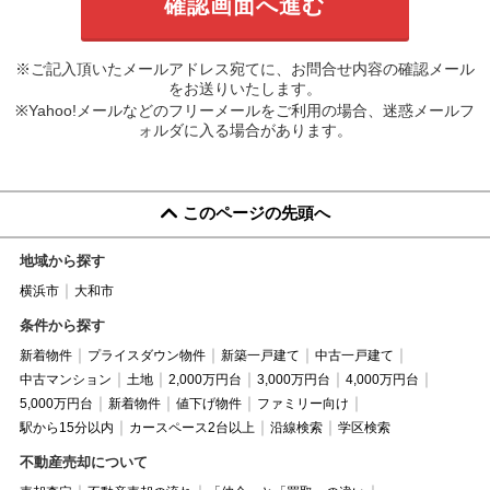
※ご記入頂いたメールアドレス宛てに、お問合せ内容の確認メール
をお送りいたします。
※Yahoo!メールなどのフリーメールをご利用の場合、迷惑メールフ
ォルダに入る場合があります。
このページの先頭へ
地域から探す
横浜市
大和市
条件から探す
新着物件
プライスダウン物件
新築一戸建て
中古一戸建て
中古マンション
土地
2,000万円台
3,000万円台
4,000万円台
5,000万円台
新着物件
値下げ物件
ファミリー向け
駅から15分以内
カースペース2台以上
沿線検索
学区検索
不動産売却について