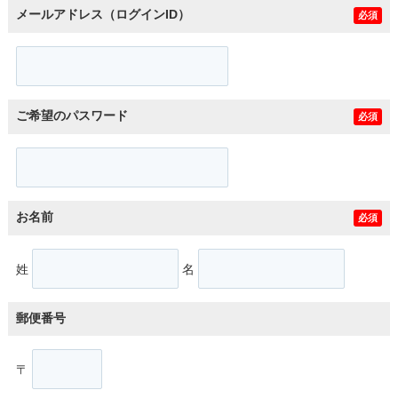
メールアドレス（ログインID）
必須
ご希望のパスワード
必須
お名前
必須
姓
名
郵便番号
〒