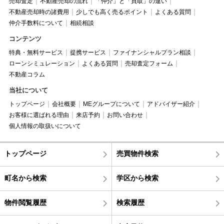
売却査定
不動産売却の流れ
「仲介」と「買取」の違い
不動産売却時の諸費用
少しでも高く売るポイント
よくある質問
仲介手数料について
相続相談
コンテンツ
特典・無料サービス
提携サービス
ファイナンシャルプラン相談
ローンシミュレーション
よくある質問
売却査定フォーム
不動産コラム
当社について
トップページ
会社概要
MEグループについて
アドバイザー紹介
お客様に選ばれる理由
来店予約
お問い合わせ
個人情報の取扱いについて
トップページ
売買物件検索
町名から検索
学区から検索
物件閲覧履歴
検索履歴