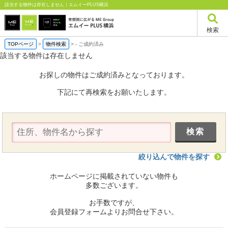
該当する物件は存在しません｜エムイーPLUS横浜
検索
TOPページ
>
物件検索
>
-
ご成約済み
該当する物件は存在しません
お探しの物件はご成約済みとなっております。
下記にて再検索をお願いたします。
絞り込んで物件を探す
ホームページに掲載されていない物件も
多数ございます。
お手数ですが、
会員登録フォームよりお問合せ下さい。