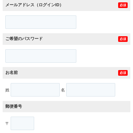
メールアドレス（ログインID）
必須
ご希望のパスワード
必須
お名前
必須
姓
名
郵便番号
〒