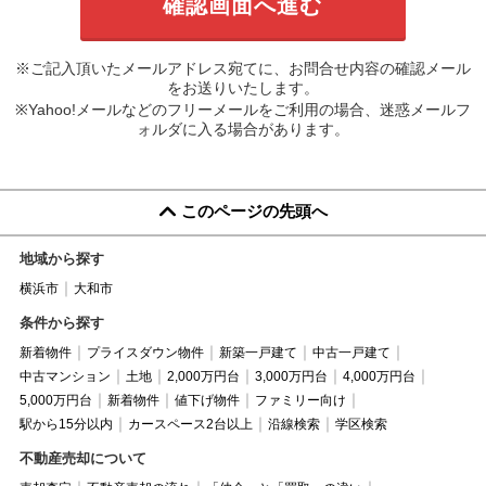
※ご記入頂いたメールアドレス宛てに、お問合せ内容の確認メール
をお送りいたします。
※Yahoo!メールなどのフリーメールをご利用の場合、迷惑メールフ
ォルダに入る場合があります。
このページの先頭へ
地域から探す
横浜市
大和市
条件から探す
新着物件
プライスダウン物件
新築一戸建て
中古一戸建て
中古マンション
土地
2,000万円台
3,000万円台
4,000万円台
5,000万円台
新着物件
値下げ物件
ファミリー向け
駅から15分以内
カースペース2台以上
沿線検索
学区検索
不動産売却について