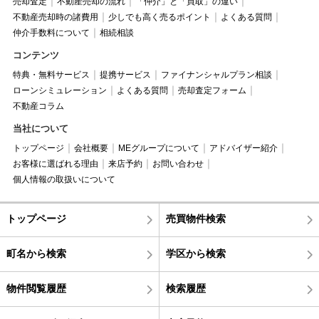
売却査定
不動産売却の流れ
「仲介」と「買取」の違い
不動産売却時の諸費用
少しでも高く売るポイント
よくある質問
仲介手数料について
相続相談
コンテンツ
特典・無料サービス
提携サービス
ファイナンシャルプラン相談
ローンシミュレーション
よくある質問
売却査定フォーム
不動産コラム
当社について
トップページ
会社概要
MEグループについて
アドバイザー紹介
お客様に選ばれる理由
来店予約
お問い合わせ
個人情報の取扱いについて
トップページ
売買物件検索
町名から検索
学区から検索
物件閲覧履歴
検索履歴