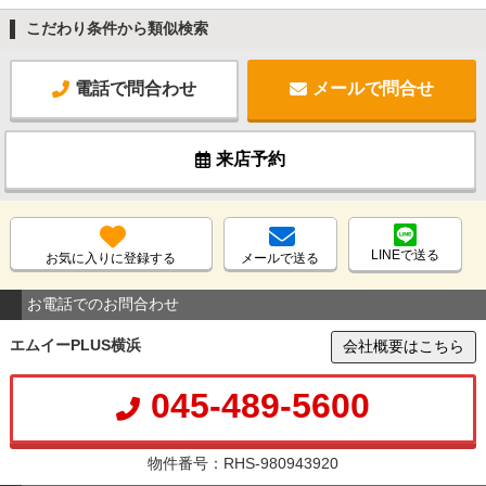
こだわり条件から類似検索
電話で問合わせ
メールで問合せ
来店予約
LINEで送る
お気に入りに登録する
メールで送る
お電話でのお問合わせ
エムイーPLUS横浜
会社概要はこちら
045-489-5600
物件番号：RHS-980943920