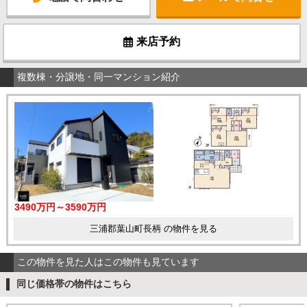
来店予約
複数棟・分譲地・同一マンション紹介
3490万円～3590万円
三浦郡葉山町長柄 の物件を見る
この物件を見た人はこの物件も見ています
同じ価格帯の物件はこちら