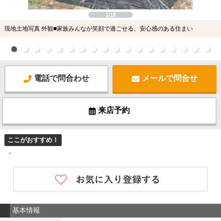
1/18
現地土地写真 外観■家族みんなが笑顔で過ごせる、安心感のある住まい
電話で問合わせ
メールで問合せ
来店予約
ここがおすすめ！
-
基本情報