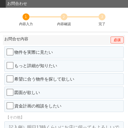
お問合わせ
1
2
3
内容入力
内容確認
完了
お問合せ内容
必須
物件を実際に見たい
もっと詳細が知りたい
希望に合う物件を探して欲しい
図面が欲しい
資金計画の相談をしたい
【その他】