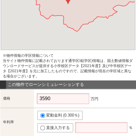
※物件情報の学区情報について
当サイト物件情報に記載されております通学区域(学区)情報は、国土数値情報ダ
ウンロードサービスが提供する小学校区データ【2021年度】及び中学校区デー
タ【2021年度】を元に加工したものですので、記載情報が現在の学区域と異な
る場合がございます。
この物件でローンシミュレーションする
価格
万円
変動金利 (0.300％)
年利率
直接入力する
％