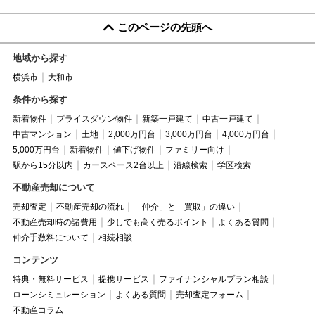
このページの先頭へ
地域から探す
横浜市
大和市
条件から探す
新着物件
プライスダウン物件
新築一戸建て
中古一戸建て
中古マンション
土地
2,000万円台
3,000万円台
4,000万円台
5,000万円台
新着物件
値下げ物件
ファミリー向け
駅から15分以内
カースペース2台以上
沿線検索
学区検索
不動産売却について
売却査定
不動産売却の流れ
「仲介」と「買取」の違い
不動産売却時の諸費用
少しでも高く売るポイント
よくある質問
仲介手数料について
相続相談
コンテンツ
特典・無料サービス
提携サービス
ファイナンシャルプラン相談
ローンシミュレーション
よくある質問
売却査定フォーム
不動産コラム