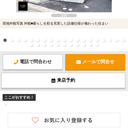
1/30
現地外観写真 外観■暮らしを彩る充実した設備仕様が備わった住まい
電話で問合わせ
メールで問合せ
来店予約
ここがおすすめ！
-