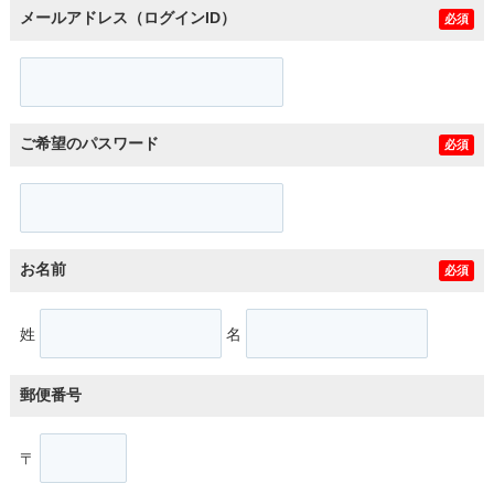
メールアドレス（ログインID）
必須
ご希望のパスワード
必須
お名前
必須
姓
名
郵便番号
〒