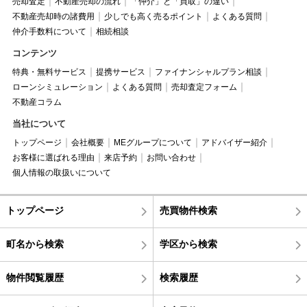
売却査定
不動産売却の流れ
「仲介」と「買取」の違い
不動産売却時の諸費用
少しでも高く売るポイント
よくある質問
仲介手数料について
相続相談
コンテンツ
特典・無料サービス
提携サービス
ファイナンシャルプラン相談
ローンシミュレーション
よくある質問
売却査定フォーム
不動産コラム
当社について
トップページ
会社概要
MEグループについて
アドバイザー紹介
お客様に選ばれる理由
来店予約
お問い合わせ
個人情報の取扱いについて
トップページ
売買物件検索
町名から検索
学区から検索
物件閲覧履歴
検索履歴