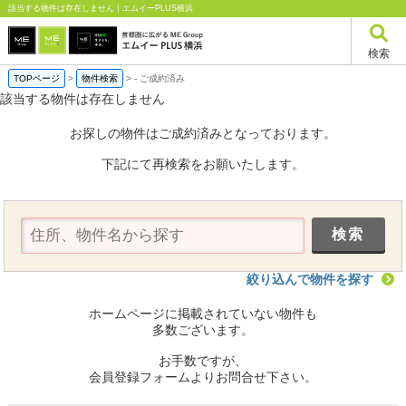
該当する物件は存在しません｜エムイーPLUS横浜
検索
TOPページ
>
物件検索
>
-
ご成約済み
該当する物件は存在しません
お探しの物件はご成約済みとなっております。
下記にて再検索をお願いたします。
絞り込んで物件を探す
ホームページに掲載されていない物件も
多数ございます。
お手数ですが、
会員登録フォームよりお問合せ下さい。