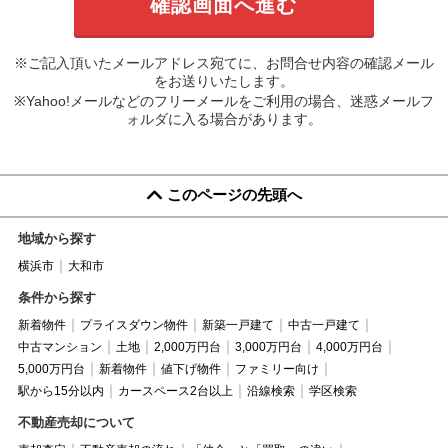
※ご記入頂いたメールアドレス宛てに、お問合せ内容の確認メール
をお送りいたします。
※Yahoo!メールなどのフリーメールをご利用の場合、迷惑メールフ
ォルダに入る場合があります。
このページの先頭へ
地域から探す
横浜市
大和市
条件から探す
新着物件
プライスダウン物件
新築一戸建て
中古一戸建て
中古マンション
土地
2,000万円台
3,000万円台
4,000万円台
5,000万円台
新着物件
値下げ物件
ファミリー向け
駅から15分以内
カースペース2台以上
沿線検索
学区検索
不動産売却について