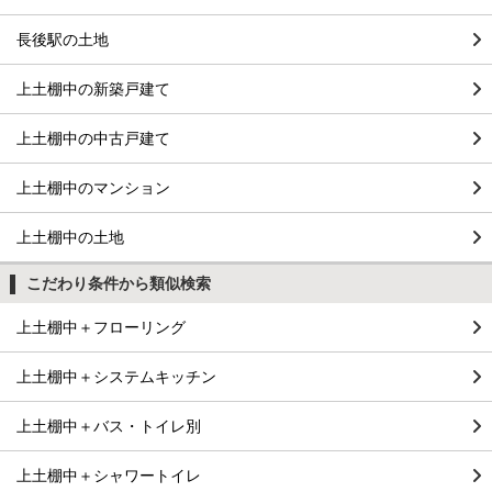
長後駅の土地
上土棚中の新築戸建て
上土棚中の中古戸建て
上土棚中のマンション
上土棚中の土地
こだわり条件から類似検索
上土棚中＋フローリング
上土棚中＋システムキッチン
上土棚中＋バス・トイレ別
上土棚中＋シャワートイレ