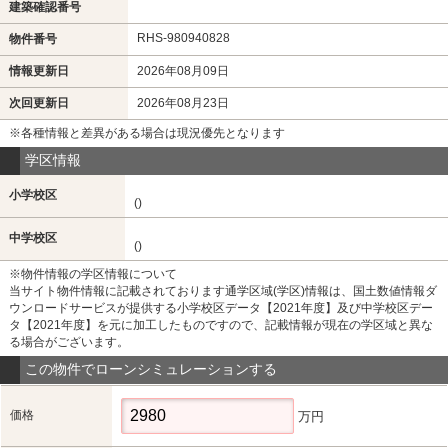
建築確認番号
RHS-980940828
物件番号
情報更新日
2026年08月09日
次回更新日
2026年08月23日
※各種情報と差異がある場合は現況優先となります
学区情報
小学校区
()
中学校区
()
※物件情報の学区情報について
当サイト物件情報に記載されております通学区域(学区)情報は、国土数値情報ダ
ウンロードサービスが提供する小学校区データ【2021年度】及び中学校区デー
タ【2021年度】を元に加工したものですので、記載情報が現在の学区域と異な
る場合がございます。
この物件でローンシミュレーションする
価格
万円