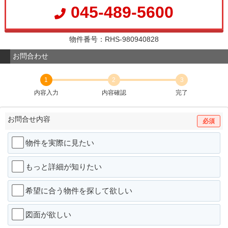
045-489-5600
物件番号：RHS-980940828
お問合わせ
1
2
3
内容入力
内容確認
完了
お問合せ内容
必須
物件を実際に見たい
もっと詳細が知りたい
希望に合う物件を探して欲しい
図面が欲しい