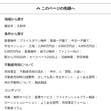
このページの先頭へ
地域から探す
横浜市
大和市
条件から探す
新着物件
プライスダウン物件
新築一戸建て
中古一戸建て
中古マンション
土地
2,000万円台
3,000万円台
4,000万円台
5,000万円台
新着物件
値下げ物件
ファミリー向け
駅から15分以内
カースペース2台以上
沿線検索
学区検索
不動産売却について
売却査定
不動産売却の流れ
「仲介」と「買取」の違い
不動産売却時の諸費用
少しでも高く売るポイント
よくある質問
仲介手数料について
相続相談
コンテンツ
特典・無料サービス
提携サービス
ファイナンシャルプラン相談
ローンシミュレーション
よくある質問
売却査定フォーム
不動産コラム