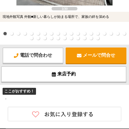
1/30
現地外観写真 外観■新しい暮らしが始まる場所で、家族の絆を深める
電話で問合わせ
メールで問合せ
来店予約
ここがおすすめ！
-