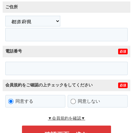
ご住所
電話番号
必須
会員規約をご確認の上チェックをしてください
必須
同意する
同意しない
▼会員規約を確認▼