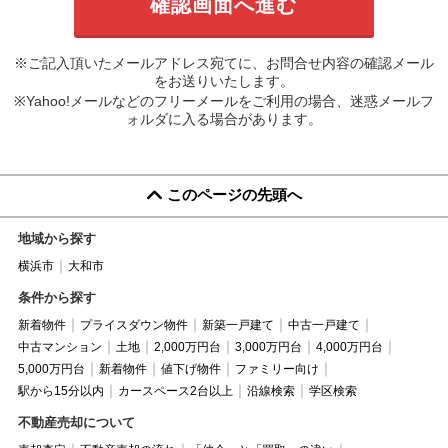
※ご記入頂いたメールアドレス宛てに、お問合せ内容の確認メール
をお送りいたします。
※Yahoo!メールなどのフリーメールをご利用の場合、迷惑メールフ
ォルダに入る場合があります。
このページの先頭へ
地域から探す
横浜市
大和市
条件から探す
新着物件
プライスダウン物件
新築一戸建て
中古一戸建て
中古マンション
土地
2,000万円台
3,000万円台
4,000万円台
5,000万円台
新着物件
値下げ物件
ファミリー向け
駅から15分以内
カースペース2台以上
沿線検索
学区検索
不動産売却について