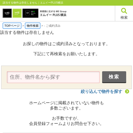
該当する物件は存在しません｜エムイーPLUS横浜
検索
TOPページ
>
物件検索
>
-
ご成約済み
該当する物件は存在しません
お探しの物件はご成約済みとなっております。
下記にて再検索をお願いたします。
絞り込んで物件を探す
ホームページに掲載されていない物件も
多数ございます。
お手数ですが、
会員登録フォームよりお問合せ下さい。