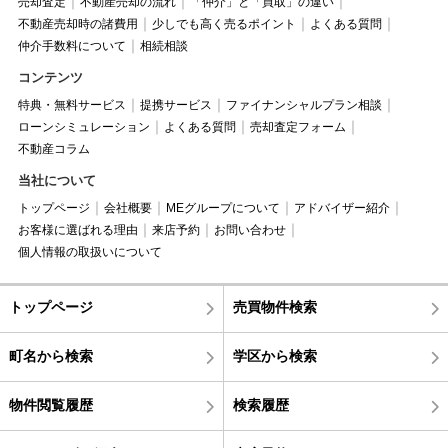
売却査定
不動産売却の流れ
「仲介」と「買取」の違い
不動産売却時の諸費用
少しでも高く売るポイント
よくある質問
仲介手数料について
相続相談
コンテンツ
特典・無料サービス
提携サービス
ファイナンシャルプラン相談
ローンシミュレーション
よくある質問
売却査定フォーム
不動産コラム
当社について
トップページ
会社概要
MEグループについて
アドバイザー紹介
お客様に選ばれる理由
来店予約
お問い合わせ
個人情報の取扱いについて
トップページ
売買物件検索
町名から検索
学区から検索
物件閲覧履歴
検索履歴