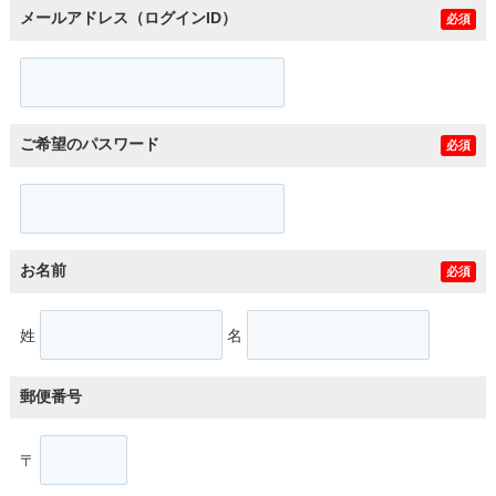
メールアドレス（ログインID）
必須
ご希望のパスワード
必須
お名前
必須
姓
名
郵便番号
〒