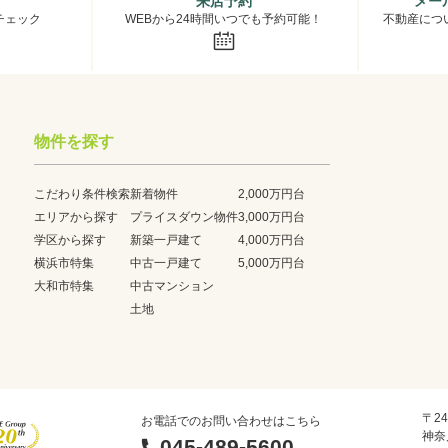
来店予約
メー
チェック
WEBから24時間いつでも予約可能！
不動産につ
物件を探す
こだわり条件検索
新着物件
2,000万円台
エリアから探す
プライスダウン物件
3,000万円台
学区から探す
新築一戸建て
4,000万円台
横浜市特集
中古一戸建て
5,000万円台
大和市特集
中古マンション
土地
〒24
お電話でのお問い合わせはこちら
神奈
045-489-5600