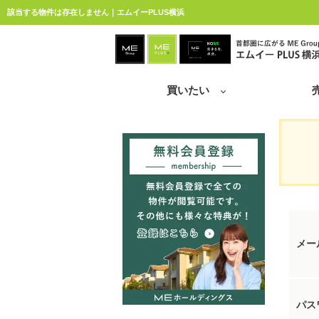
該当する物件は存在しません｜エムイーPLUS横浜
買いたい
メー
パス