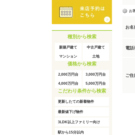
お
お名
種別から検索
新築戸建て
中古戸建て
電話
マンション
土地
価格から検索
2,000万円台
3,000万円台
ご住
4,000万円台
5,000万円台
こだわり条件から検索
更新したての新着物件
最新値下げ物件
3LDK以上ファミリー向け
駅から15分以内