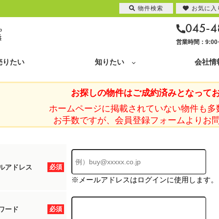
物件検索
お気に入
045-4
営業時間：9:0
売りたい
知りたい
会社情
お探しの物件はご成約済みとなって
ホームページに掲載されていない物件も多
お手数ですが、会員登録フォームよりお
ルアドレス
必須
※メールアドレスはログインに使用します。
ワード
必須