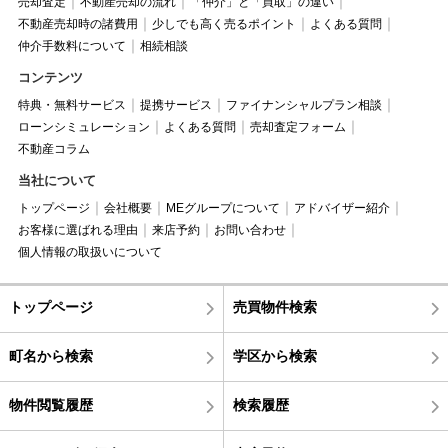
売却査定
不動産売却の流れ
「仲介」と「買取」の違い
不動産売却時の諸費用
少しでも高く売るポイント
よくある質問
仲介手数料について
相続相談
コンテンツ
特典・無料サービス
提携サービス
ファイナンシャルプラン相談
ローンシミュレーション
よくある質問
売却査定フォーム
不動産コラム
当社について
トップページ
会社概要
MEグループについて
アドバイザー紹介
お客様に選ばれる理由
来店予約
お問い合わせ
個人情報の取扱いについて
トップページ
売買物件検索
町名から検索
学区から検索
物件閲覧履歴
検索履歴