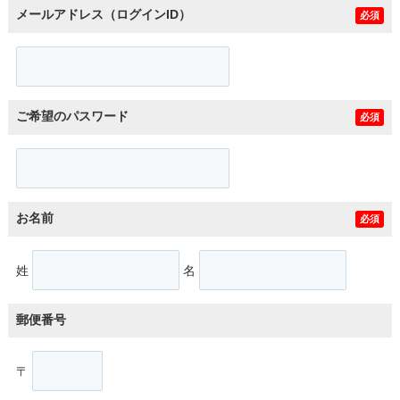
メールアドレス（ログインID）
必須
ご希望のパスワード
必須
お名前
必須
姓
名
郵便番号
〒