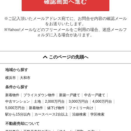
※ご記入頂いたメールアドレス宛てに、お問合せ内容の確認メール
をお送りいたします。
※Yahoo!メールなどのフリーメールをご利用の場合、迷惑メールフ
ォルダに入る場合があります。
このページの先頭へ
地域から探す
横浜市
大和市
条件から探す
新着物件
プライスダウン物件
新築一戸建て
中古一戸建て
中古マンション
土地
2,000万円台
3,000万円台
4,000万円台
5,000万円台
新着物件
値下げ物件
ファミリー向け
駅から15分以内
カースペース2台以上
沿線検索
学区検索
不動産売却について