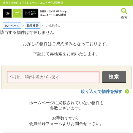
該当する物件は存在しません｜エムイーPLUS横浜
検索
TOPページ
>
物件検索
>
-
ご成約済み
該当する物件は存在しません
お探しの物件はご成約済みとなっております。
下記にて再検索をお願いたします。
絞り込んで物件を探す
ホームページに掲載されていない物件も
多数ございます。
お手数ですが、
会員登録フォームよりお問合せ下さい。