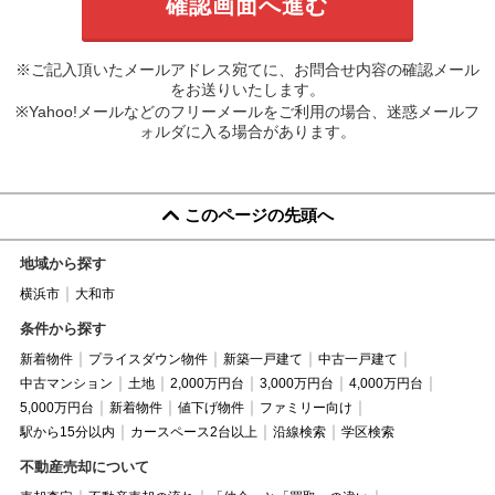
※ご記入頂いたメールアドレス宛てに、お問合せ内容の確認メール
をお送りいたします。
※Yahoo!メールなどのフリーメールをご利用の場合、迷惑メールフ
ォルダに入る場合があります。
このページの先頭へ
地域から探す
横浜市
大和市
条件から探す
新着物件
プライスダウン物件
新築一戸建て
中古一戸建て
中古マンション
土地
2,000万円台
3,000万円台
4,000万円台
5,000万円台
新着物件
値下げ物件
ファミリー向け
駅から15分以内
カースペース2台以上
沿線検索
学区検索
不動産売却について