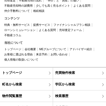
売却査定
不動産売却の流れ
「仲介」と「買取」の違い
不動産売却時の諸費用
少しでも高く売るポイント
よくある質問
仲介手数料について
相続相談
コンテンツ
特典・無料サービス
提携サービス
ファイナンシャルプラン相談
ローンシミュレーション
よくある質問
売却査定フォーム
不動産コラム
当社について
トップページ
会社概要
MEグループについて
アドバイザー紹介
お客様に選ばれる理由
来店予約
お問い合わせ
個人情報の取扱いについて
トップページ
売買物件検索
町名から検索
学区から検索
物件閲覧履歴
検索履歴