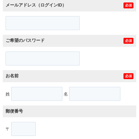
メールアドレス（ログインID）
必須
ご希望のパスワード
必須
お名前
必須
姓
名
郵便番号
〒