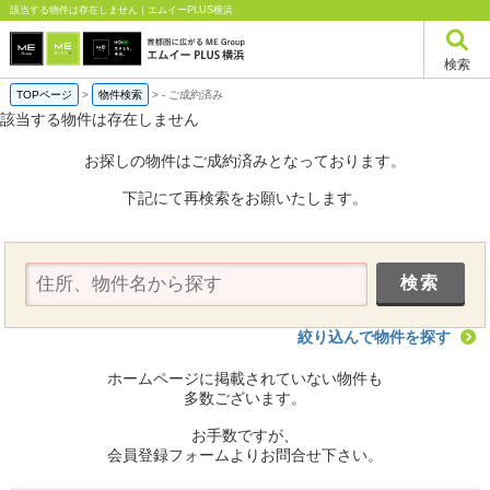
該当する物件は存在しません｜エムイーPLUS横浜
検索
TOPページ
>
物件検索
>
-
ご成約済み
該当する物件は存在しません
お探しの物件はご成約済みとなっております。
下記にて再検索をお願いたします。
絞り込んで物件を探す
ホームページに掲載されていない物件も
多数ございます。
お手数ですが、
会員登録フォームよりお問合せ下さい。