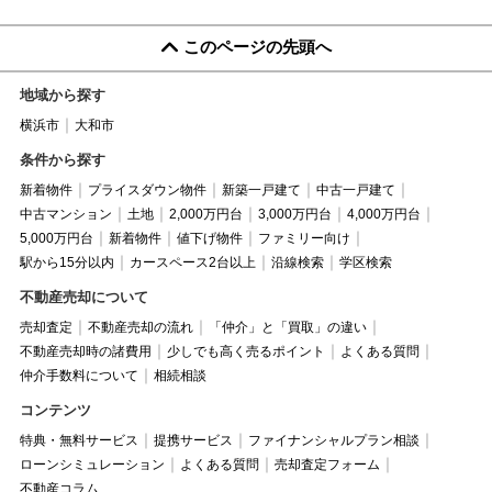
このページの先頭へ
地域から探す
横浜市
大和市
条件から探す
新着物件
プライスダウン物件
新築一戸建て
中古一戸建て
中古マンション
土地
2,000万円台
3,000万円台
4,000万円台
5,000万円台
新着物件
値下げ物件
ファミリー向け
駅から15分以内
カースペース2台以上
沿線検索
学区検索
不動産売却について
売却査定
不動産売却の流れ
「仲介」と「買取」の違い
不動産売却時の諸費用
少しでも高く売るポイント
よくある質問
仲介手数料について
相続相談
コンテンツ
特典・無料サービス
提携サービス
ファイナンシャルプラン相談
ローンシミュレーション
よくある質問
売却査定フォーム
不動産コラム