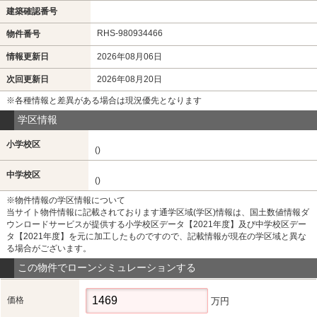
建築確認番号
RHS-980934466
物件番号
情報更新日
2026年08月06日
次回更新日
2026年08月20日
※各種情報と差異がある場合は現況優先となります
学区情報
小学校区
()
中学校区
()
※物件情報の学区情報について
当サイト物件情報に記載されております通学区域(学区)情報は、国土数値情報ダ
ウンロードサービスが提供する小学校区データ【2021年度】及び中学校区デー
タ【2021年度】を元に加工したものですので、記載情報が現在の学区域と異な
る場合がございます。
この物件でローンシミュレーションする
価格
万円