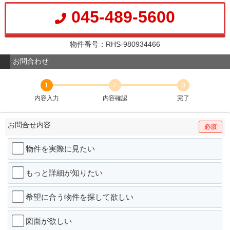
045-489-5600
物件番号：RHS-980934466
お問合わせ
1
2
3
内容入力
内容確認
完了
お問合せ内容
必須
物件を実際に見たい
もっと詳細が知りたい
希望に合う物件を探して欲しい
図面が欲しい