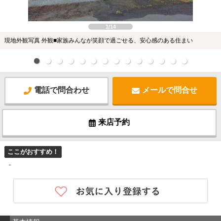
1/14
現地外観写真 外観■家族みんなが笑顔で過ごせる、安心感のある住まい
電話で問合わせ
メールで問合せ
来店予約
ここがおすすめ！
-