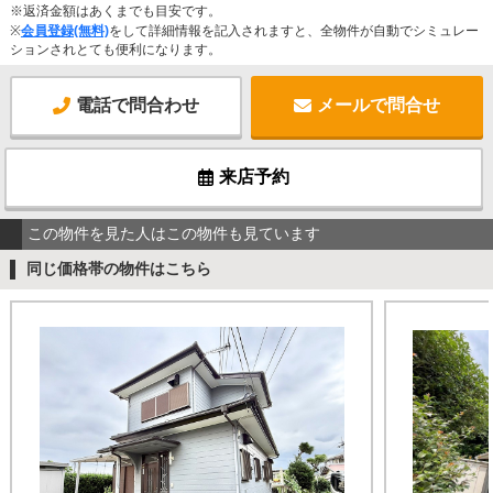
※返済金額はあくまでも目安です。
※
会員登録(無料)
をして詳細情報を記入されますと、全物件が自動でシミュレー
ションされとても便利になります。
電話で問合わせ
メールで問合せ
来店予約
この物件を見た人はこの物件も見ています
同じ価格帯の物件はこちら