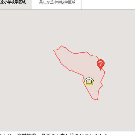
が丘小学校学区域
美しが丘中学校学区域
学