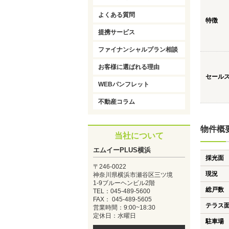
よくある質問
特徴
提携サービス
ファイナンシャルプラン相談
お客様に選ばれる理由
セール
WEBパンフレット
不動産コラム
物件概
当社について
エムイーPLUS横浜
採光面
〒246-0022
現況
神奈川県横浜市瀬谷区三ツ境
1-9ブルーヘンビル2階
総戸数
TEL：045-489-5600
FAX： 045-489-5605
テラス
営業時間：9:00~18:30
定休日：水曜日
駐車場