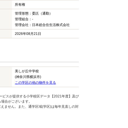
所有権
管理形態：委託（通勤）
管理組合：-
管理会社：日本総合住生活株式会社
2026年08月21日
美しが丘中学校
(神奈川県横浜市)
この学区の他の物件を見る
ービスが提供する小学校区データ【2021年度】及び
る場合がございます。
えません。また、通学区域(学区)は毎年見直しの対