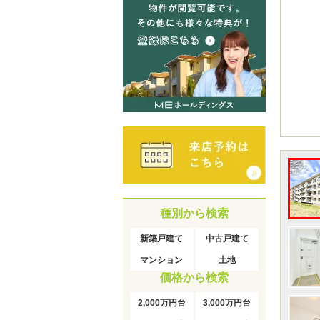
種別から検索
新築戸建て
中古戸建て
マンション
土地
価格から検索
2,000万円台
3,000万円台