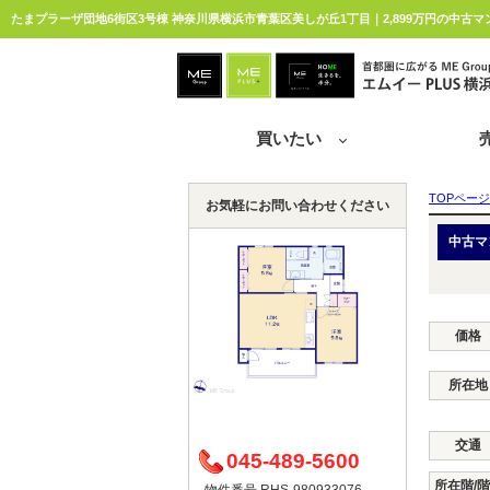
買いたい
TOPページ
お気軽にお問い合わせください
中古マ
価格
所在地
交通
045-489-5600
所在階/