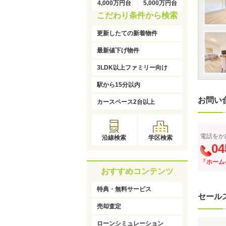
4,000万円台
5,000万円台
こだわり条件から検索
更新したての新着物件
最新値下げ物件
3LDK以上ファミリー向け
駅から15分以内
お問い
カースペース2台以上
電話をか
沿線検索
学区検索
04
「ホーム
おすすめコンテンツ
特典・無料サービス
セール
売却査定
ローンシミュレーション