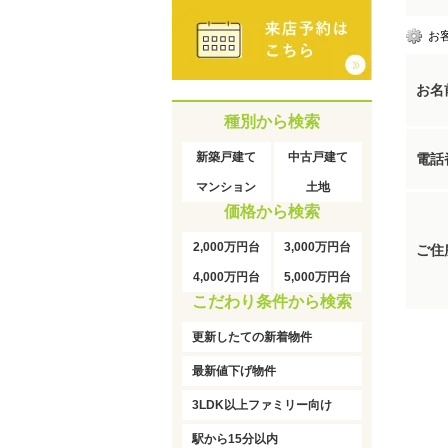
お
お名
種別から検索
新築戸建て
中古戸建て
電話
マンション
土地
価格から検索
2,000万円台
3,000万円台
ご住
4,000万円台
5,000万円台
こだわり条件から検索
更新したての新着物件
最新値下げ物件
3LDK以上ファミリー向け
駅から15分以内