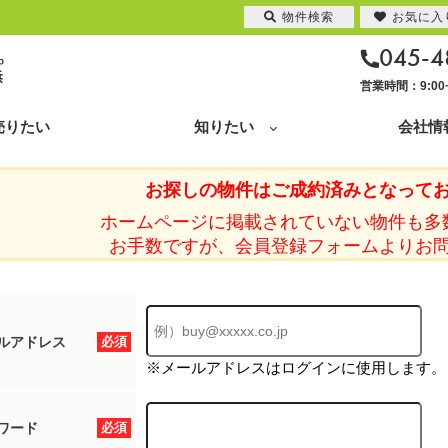
物件検索
お気に入
045-4
営業時間：9:0
売りたい
知りたい
会社情
お探しの物件はご成約済みとなって
ホームページに掲載されていない物件も多
お手数ですが、会員登録フォームよりお
ルアドレス
必須
※メールアドレスはログインに使用します。
ワード
必須