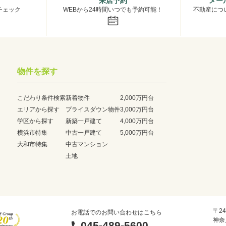
来店予約
メー
チェック
WEBから24時間いつでも予約可能！
不動産につ
物件を探す
こだわり条件検索
新着物件
2,000万円台
エリアから探す
プライスダウン物件
3,000万円台
学区から探す
新築一戸建て
4,000万円台
横浜市特集
中古一戸建て
5,000万円台
大和市特集
中古マンション
土地
〒24
お電話でのお問い合わせはこちら
神奈
045-489-5600