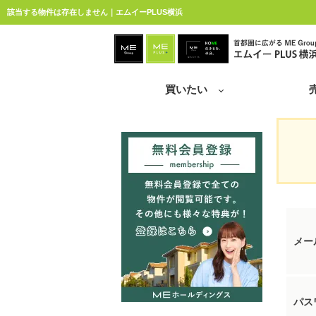
該当する物件は存在しません｜エムイーPLUS横浜
買いたい
メー
パス