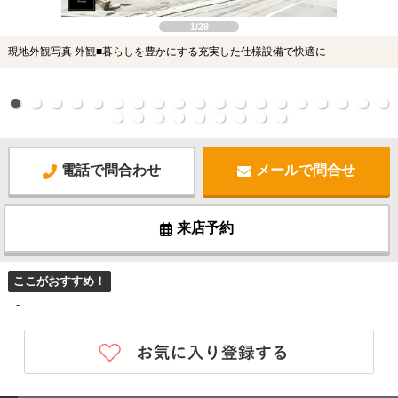
1/28
現地外観写真 外観■暮らしを豊かにする充実した仕様設備で快適に
電話で問合わせ
メールで問合せ
来店予約
ここがおすすめ！
-