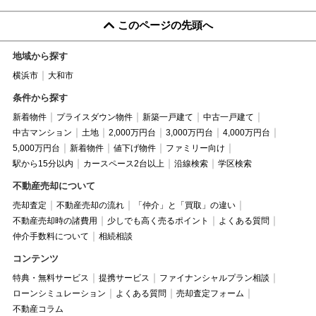
このページの先頭へ
地域から探す
横浜市
大和市
条件から探す
新着物件
プライスダウン物件
新築一戸建て
中古一戸建て
中古マンション
土地
2,000万円台
3,000万円台
4,000万円台
5,000万円台
新着物件
値下げ物件
ファミリー向け
駅から15分以内
カースペース2台以上
沿線検索
学区検索
不動産売却について
売却査定
不動産売却の流れ
「仲介」と「買取」の違い
不動産売却時の諸費用
少しでも高く売るポイント
よくある質問
仲介手数料について
相続相談
コンテンツ
特典・無料サービス
提携サービス
ファイナンシャルプラン相談
ローンシミュレーション
よくある質問
売却査定フォーム
不動産コラム