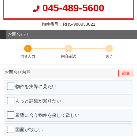
045-489-5600
物件番号：RHS-980933021
お問合わせ
1
2
3
内容入力
内容確認
完了
お問合せ内容
必須
物件を実際に見たい
もっと詳細が知りたい
希望に合う物件を探して欲しい
図面が欲しい