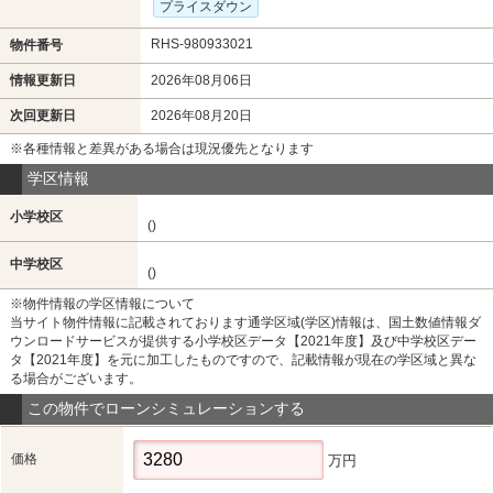
プライスダウン
RHS-980933021
物件番号
情報更新日
2026年08月06日
次回更新日
2026年08月20日
※各種情報と差異がある場合は現況優先となります
学区情報
小学校区
()
中学校区
()
※物件情報の学区情報について
当サイト物件情報に記載されております通学区域(学区)情報は、国土数値情報ダ
ウンロードサービスが提供する小学校区データ【2021年度】及び中学校区デー
タ【2021年度】を元に加工したものですので、記載情報が現在の学区域と異な
る場合がございます。
この物件でローンシミュレーションする
価格
万円